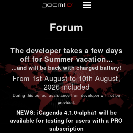
Forum
Forum
The developer takes a few days
off for Summer vacation...
...and will be back with charged battery!
From 1st
August to 10th August
,
2026 included
During this period,
assistance from developer will not be
provided
.
NEWS: iCagenda 4.1.0-alpha1 will be
available for testing for users with a PRO
subscription