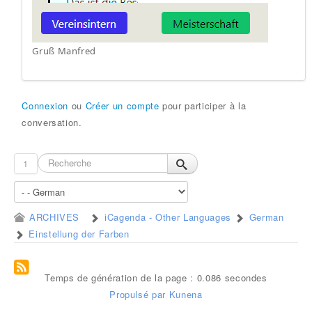
Gruß Manfred
Connexion
ou
Créer un compte
pour participer à la
conversation.
1
ARCHIVES
iCagenda - Other Languages
German
Einstellung der Farben
Temps de génération de la page : 0.086 secondes
Propulsé par
Kunena