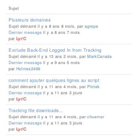
Sujet
Plusieurs domaines
Sujet démarré il y a 8 ans 8 mois, par
agrepe
Dernier message
il y a 8 ans 7 mois
par
Lyr!C
Exclude Back-End Logged In from Tracking
Sujet démarré il y a 13 ans 2 mois, par
MarkCanada
Dernier message
il y a 9 ans 5 mois
par
Holmes2499
comment ajouter quelques lignes au script
Sujet démarré il y a 11 ans 4 mois, par
Plotek
Dernier message
il y a 11 ans 3 jours
par
Lyr!C
Tracking file downloads...
Sujet démarré il y a 11 ans 4 mois, par
chuerner
Dernier message
il y a 11 ans 3 jours
par
Lyr!C