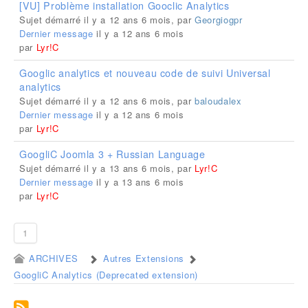
[VU] Problème installation Gooclic Analytics
Sujet démarré il y a 12 ans 6 mois, par
Georgiogpr
Dernier message
il y a 12 ans 6 mois
par
Lyr!C
Googlic analytics et nouveau code de suivi Universal
analytics
Sujet démarré il y a 12 ans 6 mois, par
baloudalex
Dernier message
il y a 12 ans 6 mois
par
Lyr!C
GoogliC Joomla 3 + Russian Language
Sujet démarré il y a 13 ans 6 mois, par
Lyr!C
Dernier message
il y a 13 ans 6 mois
par
Lyr!C
1
ARCHIVES
Autres Extensions
GoogliC Analytics (Deprecated extension)