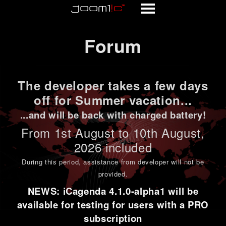
Forum
Forum
The developer takes a few days
off for Summer vacation...
...and will be back with charged battery!
From 1st
August to 10th August
,
2026 included
During this period,
assistance from developer will not be
provided
.
NEWS: iCagenda 4.1.0-alpha1 will be
available for testing for users with a PRO
subscription