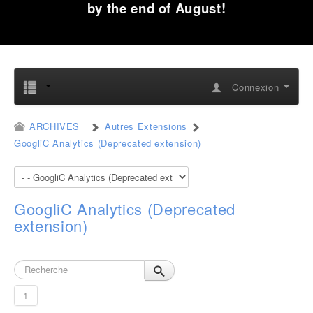
by the end of August!
Connexion
ARCHIVES
Autres Extensions
GoogliC Analytics (Deprecated extension)
GoogliC Analytics (Deprecated
extension)
1