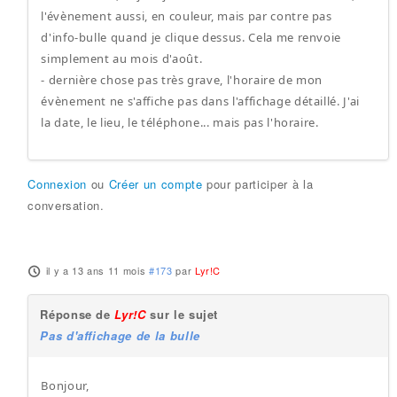
l'évènement aussi, en couleur, mais par contre pas
d'info-bulle quand je clique dessus. Cela me renvoie
simplement au mois d'août.
- dernière chose pas très grave, l'horaire de mon
évènement ne s'affiche pas dans l'affichage détaillé. J'ai
la date, le lieu, le téléphone... mais pas l'horaire.
Connexion
ou
Créer un compte
pour participer à la
conversation.
il y a 13 ans 11 mois
#173
par
Lyr!C
Réponse de
Lyr!C
sur le sujet
Pas d'affichage de la bulle
Bonjour,