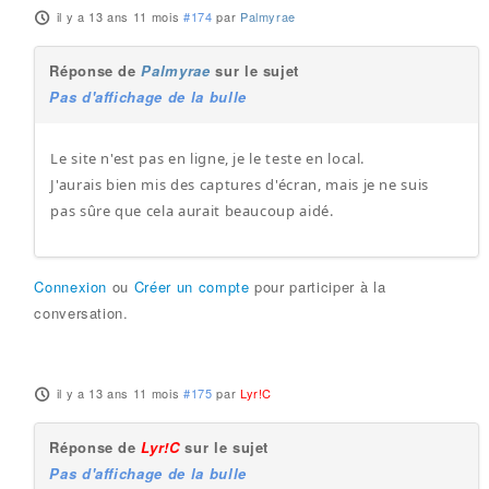
il y a 13 ans 11 mois
#174
par
Palmyrae
Réponse de
Palmyrae
sur le sujet
Pas d'affichage de la bulle
Le site n'est pas en ligne, je le teste en local.
J'aurais bien mis des captures d'écran, mais je ne suis
pas sûre que cela aurait beaucoup aidé.
Connexion
ou
Créer un compte
pour participer à la
conversation.
il y a 13 ans 11 mois
#175
par
Lyr!C
Réponse de
Lyr!C
sur le sujet
Pas d'affichage de la bulle