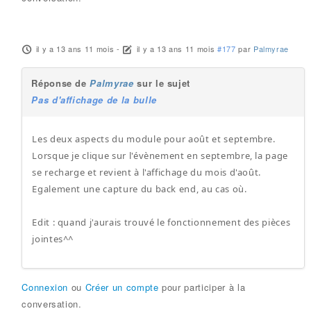
il y a 13 ans 11 mois
-
il y a 13 ans 11 mois
#177
par
Palmyrae
Réponse de
Palmyrae
sur le sujet
Pas d'affichage de la bulle
Les deux aspects du module pour août et septembre.
Lorsque je clique sur l'évènement en septembre, la page
se recharge et revient à l'affichage du mois d'août.
Egalement une capture du back end, au cas où.
Edit : quand j'aurais trouvé le fonctionnement des pièces
jointes^^
Connexion
ou
Créer un compte
pour participer à la
conversation.