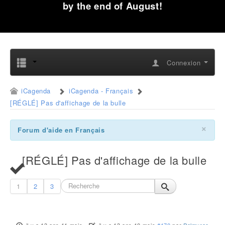
by the end of August!
Connexion
iCagenda
iCagenda - Français
[RÉGLÉ] Pas d'affichage de la bulle
×
Forum d'aide en Français
[RÉGLÉ] Pas d'affichage de la bulle
1
2
3