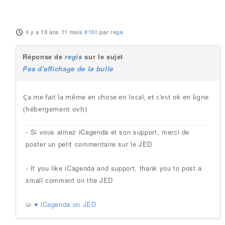
il y a 13 ans 11 mois
#180
par
regis
Réponse de
regis
sur le sujet
Pas d'affichage de la bulle
Ça me fait la même en chose en local, et c'est ok en ligne
(hébergement ovh)
- Si vous aimez iCagenda et son support, merci de
poster un petit commentaire sur le JED
- If you like iCagenda and support, thank you to post a
small comment on the JED
➯
♥ iCagenda on JED