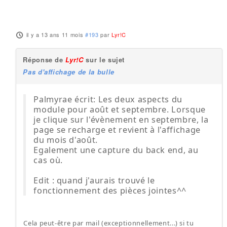
il y a 13 ans 11 mois
#193
par
Lyr!C
Réponse de
Lyr!C
sur le sujet
Pas d'affichage de la bulle
Palmyrae écrit: Les deux aspects du
module pour août et septembre. Lorsque
je clique sur l'évènement en septembre, la
page se recharge et revient à l'affichage
du mois d'août.
Egalement une capture du back end, au
cas où.
Edit : quand j'aurais trouvé le
fonctionnement des pièces jointes^^
Cela peut-être par mail (exceptionnellement...) si tu