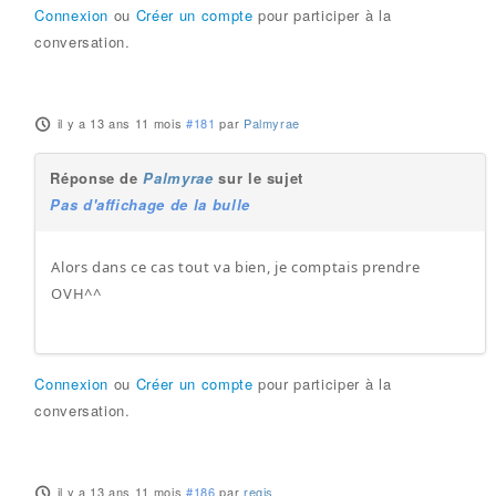
Connexion
ou
Créer un compte
pour participer à la
conversation.
il y a 13 ans 11 mois
#181
par
Palmyrae
Réponse de
Palmyrae
sur le sujet
Pas d'affichage de la bulle
Alors dans ce cas tout va bien, je comptais prendre
OVH^^
Connexion
ou
Créer un compte
pour participer à la
conversation.
il y a 13 ans 11 mois
#186
par
regis