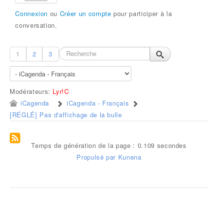
Connexion
ou
Créer un compte
pour participer à la
conversation.
1
2
3
Modérateurs:
Lyr!C
iCagenda
iCagenda - Français
[RÉGLÉ] Pas d'affichage de la bulle
Temps de génération de la page : 0.109 secondes
Propulsé par
Kunena