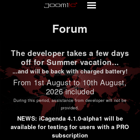
Forum
Forum
The developer takes a few days
off for Summer vacation...
...and will be back with charged battery!
From 1st
August to 10th August
,
2026 included
During this period,
assistance from developer will not be
provided
.
NEWS: iCagenda 4.1.0-alpha1 will be
available for testing for users with a PRO
subscription