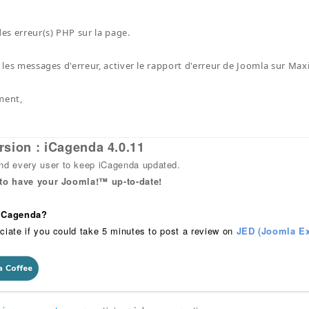
des erreur(s) PHP sur la page.
er les messages d'erreur, activer le rapport d'erreur de Joomla sur Ma
ment,
rsion : iCagenda 4.0.11
 every user to keep iCagenda updated.
 to have your Joomla!™ up-to-date!
 iCagenda?
ciate if you could take 5 minutes to post a review on
JED (Joomla Ex