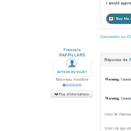
I would appre
Connexion
ou
C
Francois
RAPPILLARD
Réponse de
AUTEUR DU SUJET
Nouveau membre
Plus d'informations
voici le mess
Voici ce qui es