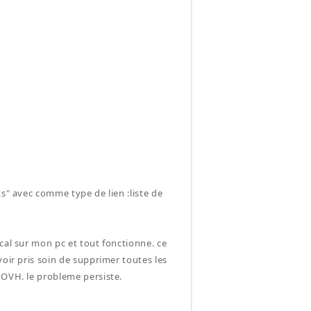
ts" avec comme type de lien :liste de
cal sur mon pc et tout fonctionne. ce
voir pris soin de supprimer toutes les
 OVH. le probleme persiste.