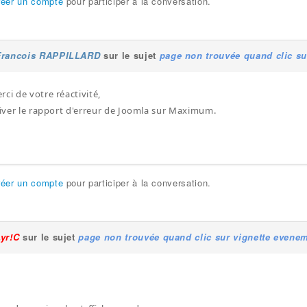
réer un compte
pour participer à la conversation.
Francois RAPPILLARD
sur le sujet
page non trouvée quand clic su
ci de votre réactivité,
ctiver le rapport d'erreur de Joomla sur Maximum.
réer un compte
pour participer à la conversation.
Lyr!C
sur le sujet
page non trouvée quand clic sur vignette evene