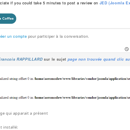
ciate if you could take 5 minutes to post a review on
JED (Joomla Ex
réer un compte
pour participer à la conversation.
Francois RAPPILLARD
sur le sujet
page non trouvée quand clic su
age qui apparait a présent
t installé: