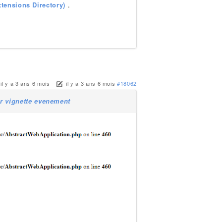
tensions Directory)
.
il y a 3 ans 6 mois
-
il y a 3 ans 6 mois
#18062
r vignette evenement