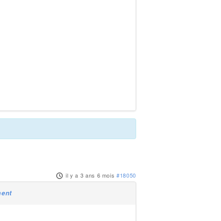
il y a 3 ans 6 mois
#18050
ment