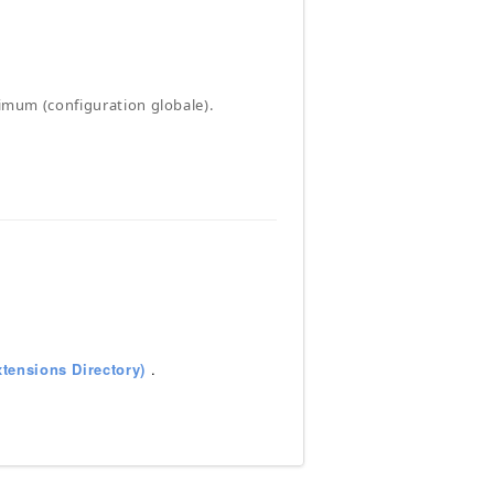
ximum (configuration globale).
tensions Directory)
.