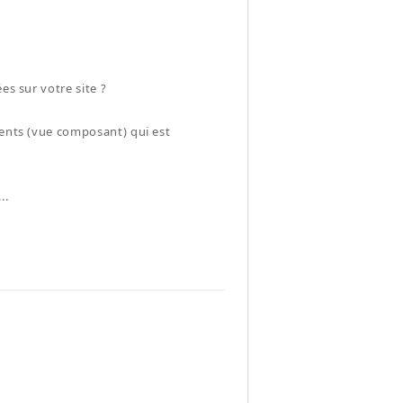
es sur votre site ?
ments (vue composant) qui est
..