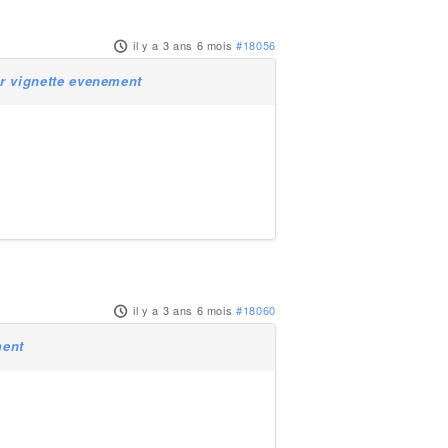
il y a 3 ans 6 mois
#18056
r vignette evenement
il y a 3 ans 6 mois
#18060
ment