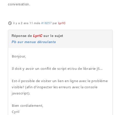
conversation.
il y a 2 ans 11 mois
#18257
par
Lyr!C
Réponse de
Lyr!C
sur le sujet
Pb sur menus déroulants
Bonjour,
Il doit y avoir un conflit de script et/ou de librairie JS...
Est-il possible de visiter un lien en ligne avec le problème
visible? (afin d'inspecter les erreurs avec la console
javascript).
Bien cordialement,
Cyril