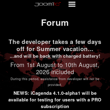
Forum
Forum
The developer takes a few days
off for Summer vacation...
...and will be back with charged battery!
From 1st
August to 10th August
,
2026 included
During this period,
assistance from developer will not be
provided
.
NEWS: iCagenda 4.1.0-alpha1 will be
available for testing for users with a PRO
subscription