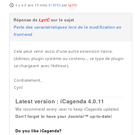
il y a 2 ans 10 mois
#18293
par
Lyr!C
Réponse de
Lyr!C
sur le sujet
Perte des caractéristiques lors de la modification en
front-end
Cela peut venir aussi d'une autre extension tierce.
(éditeur, plugin système ou contenu... ce type de plugin
se chargeant avec l'éditeur).
Cordialement,
Cyril
Latest version : iCagenda 4.0.11
We recommend every user to keep iCagenda updated.
Don't forget to have your Joomla!™ up-to-date!
Do you like iCagenda?