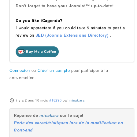
Don't forget to have your Joomla!™ up-to-date!
Do you like iCagenda?
I would appreciate if you could take 5 minutes to post a
review on
JED (Joomla Extensions Directory)
.
Connexion
ou
Créer un compte
pour participer à la
conversation.
il y a 2 ans 10 mois
#18290
par
minakara
Réponse de
minakara
sur le sujet
Perte des caractéristiques lors de la modification en
front-end