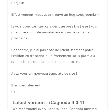
Bonjour,
Effectivement, vous avez trouvé un bug sous Joomla 4!
Je vois pour corriger cela dès que possible (je prévois
une mise à jour de maintenance pour la semaine
prochaine).
Par contre, je n'ai pas noté de ralentissement pour
l'édition en frontend d'un évènement sous Joomla 4
(voir même c'est plus rapide de mon côté).
Avez-vous un nouveau template de site ?
Bien cordialement,
Cyril
Latest version : iCagenda 4.0.11
We recommend every user to keep iCagenda updated.