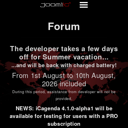
Forum
Forum
The developer takes a few days
off for Summer vacation...
...and will be back with charged battery!
From 1st
August to 10th August
,
2026 included
During this period,
assistance from developer will not be
provided
.
NEWS: iCagenda 4.1.0-alpha1 will be
available for testing for users with a PRO
subscription