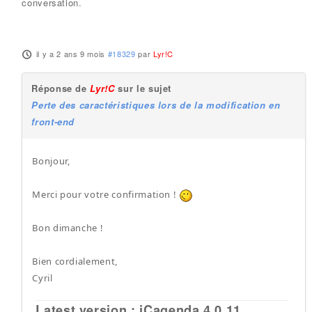
conversation.
il y a 2 ans 9 mois
#18329
par
Lyr!C
Réponse de
Lyr!C
sur le sujet
Perte des caractéristiques lors de la modification en
front-end
Bonjour,
Merci pour votre confirmation !
Bon dimanche !
Bien cordialement,
Cyril
Latest version : iCagenda 4.0.11