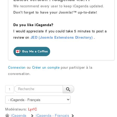
We recommend every user to keep iCagenda updated.
Don't forget to have your Joomla!™ up-to-date!
Do you like iCagenda?
I would appreciate if you could take 5 minutes to post a
review on
JED (Joomla Extensions Directory)
.
Connexion
ou
Créer un compte
pour participer à la
conversation.
1
Modérateurs:
Lyr!C
iCagenda
iCagenda - Français