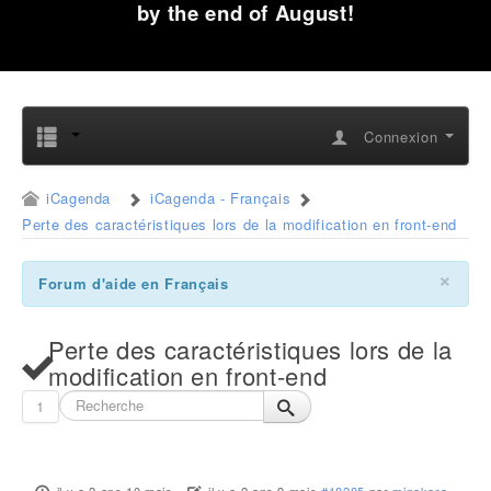
by the end of August!
Connexion
iCagenda
iCagenda - Français
Perte des caractéristiques lors de la modification en front-end
×
Forum d'aide en Français
Perte des caractéristiques lors de la
modification en front-end
1