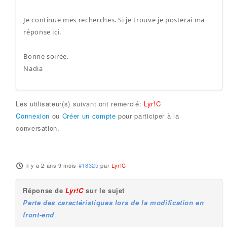
Je continue mes recherches. Si je trouve je posterai ma
réponse ici.
Bonne soirée.
Nadia
Les utilisateur(s) suivant ont remercié:
Lyr!C
Connexion
ou
Créer un compte
pour participer à la
conversation.
il y a 2 ans 9 mois
#18325
par
Lyr!C
Réponse de
Lyr!C
sur le sujet
Perte des caractéristiques lors de la modification en
front-end