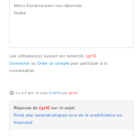
​Merci d'avance pour vos réponses.
Nadia
Les utilisateur(s) suivant ont remercié:
Lyr!C
Connexion
ou
Créer un compte
pour participer à la
conversation.
il y a 2 ans 10 mois
#18289
par
Lyr!C
Réponse de
Lyr!C
sur le sujet
Perte des caractéristiques lors de la modification en
front-end