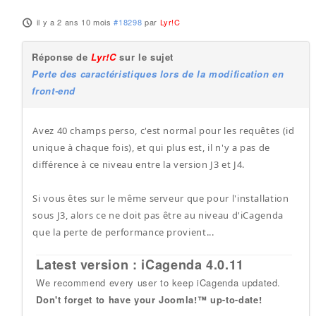
il y a 2 ans 10 mois
#18298
par
Lyr!C
Réponse de
Lyr!C
sur le sujet
Perte des caractéristiques lors de la modification en
front-end
Avez 40 champs perso, c'est normal pour les requêtes (id
unique à chaque fois), et qui plus est, il n'y a pas de
différence à ce niveau entre la version J3 et J4.
Si vous êtes sur le même serveur que pour l'installation
sous J3, alors ce ne doit pas être au niveau d'iCagenda
que la perte de performance provient...
Latest version : iCagenda 4.0.11
We recommend every user to keep iCagenda updated.
Don't forget to have your Joomla!™ up-to-date!