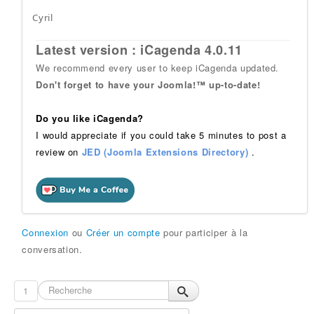
Cyril
Latest version : iCagenda 4.0.11
We recommend every user to keep iCagenda updated.
Don't forget to have your Joomla!™ up-to-date!
Do you like iCagenda?
I would appreciate if you could take 5 minutes to post a
review on
JED (Joomla Extensions Directory)
.
Connexion
ou
Créer un compte
pour participer à la
conversation.
1