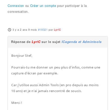
Connexion
ou
Créer un compte
pour participer à la
conversation.
il y a 2 ans 9 mois
#18321
par
Lyr!C
Réponse de
Lyr!C
sur le sujet
ICagenda et Admintools
Bonjour Stef,
Pourrais-tu me donner un peu plus d'infos, comme une
capture d'écran par exemple.
Car j'utilise aussi Admin Tools (en pro depuis au moins
10 ans) et je n'ai jamais rencontré de soucis.
Merci !