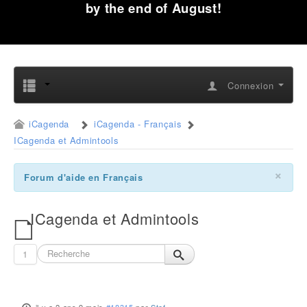
by the end of August!
Connexion
iCagenda
iCagenda - Français
ICagenda et Admintools
×
Forum d'aide en Français
ICagenda et Admintools
1