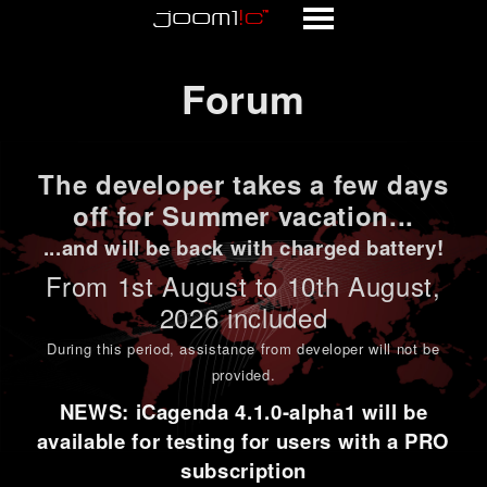
Forum
Forum
The developer takes a few days
off for Summer vacation...
...and will be back with charged battery!
From 1st
August to 10th August
,
2026 included
During this period,
assistance from developer will not be
provided
.
NEWS: iCagenda 4.1.0-alpha1 will be
available for testing for users with a PRO
subscription