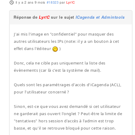
il y a 2 ans 9 mois
#18323
par
Lyr!C
Réponse de
Lyr!C
sur le sujet
ICagenda et Admintools
J'ai mis l'image en "confidentiel" pour masquer des
autres utilisateurs les IPs (note: il y a un bouton à cet
effet dans l'éditeur
)
Donc, cela ne cible pas uniquement la liste des
évènements (car là c'est la système de mail).
Quels sont les paramétrages d'accès d'iCagenda (ACL),
pour l'utilisateur concerné ?
Sinon, est-ce que vous avez demandé si cet utilisateur
ne garderait pas ouvert l'onglet ? Peut-être la limite de
"tentatives" hors session d'accès à l'admin est trop
basse, et qu'il se retrouve bloqué pour cette raison.