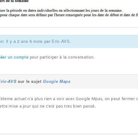
on: il y a 2 ans 6 mois par
Eric-AVS
.
réer un compte
pour participer à la conversation.
Eric-AVS
sur le sujet
Google Maps
leme actuel n'a plus rien a voir avec Google Mpas, on peut fermer ce 
ette mise a jour qui ne c'est pas tres bien passé.