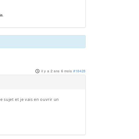
il y a 2 ans 6 mois
#18428
sujet et je vais en ouvrir un