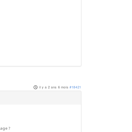
il y a 2 ans 6 mois
#18421
sage ?