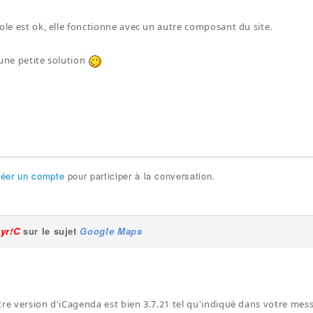
oole est ok, elle fonctionne avec un autre composant du site.
 une petite solution
réer un compte
pour participer à la conversation.
Lyr!C
sur le sujet
Google Maps
tre version d'iCagenda est bien 3.7.21 tel qu'indiqué dans votre mes