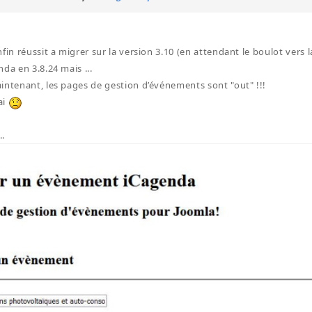
fin réussit a migrer sur la version 3.10 (en attendant le boulot vers la 
da en 3.8.24 mais ...
intenant, les pages de gestion d’événements sont "out" !!!
ai
..