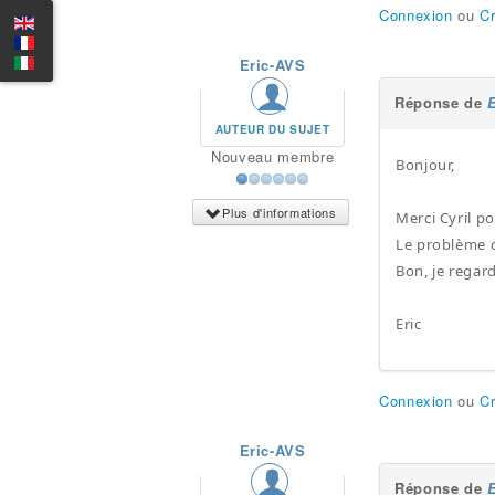
Connexion
ou
C
Eric-AVS
Réponse de
AUTEUR DU SUJET
Nouveau membre
Bonjour,
Plus d'informations
Merci Cyril p
Le problème c
Bon, je regar
Eric
Connexion
ou
C
Eric-AVS
Réponse de