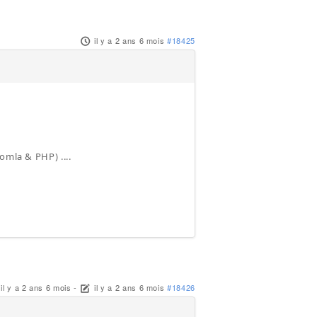
il y a 2 ans 6 mois
#18425
omla & PHP) ....
il y a 2 ans 6 mois
-
il y a 2 ans 6 mois
#18426