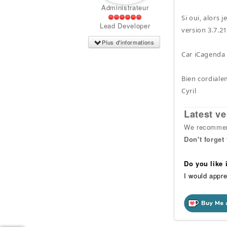
Administrateur
Si oui, alors 
Lead Developer
version 3.7.21
Plus d'informations
Car iCagenda 
Bien cordiale
Cyril
Latest ve
We recommend
Don't forget
Do you like
I would appre