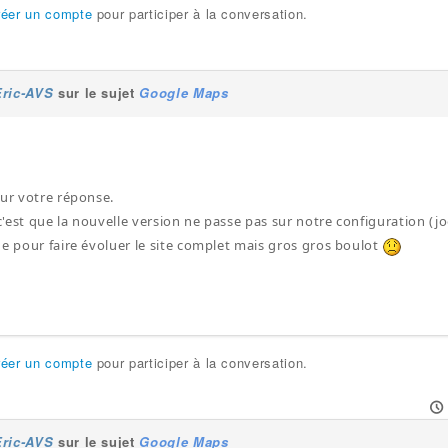
réer un compte
pour participer à la conversation.
Eric-AVS
sur le sujet
Google Maps
our votre réponse.
'est que la nouvelle version ne passe pas sur notre configuration (jo
de pour faire évoluer le site complet mais gros gros boulot
réer un compte
pour participer à la conversation.
Eric-AVS
sur le sujet
Google Maps