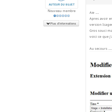
AUTEUR DU SUJET
Nouveau membre
Aie ....
Apres avoir en
Plus d'informations
version Icagen
Gros souci ma
voici ce que j'
Au secours ....