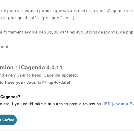
je ne pourrais vous répondre que si vous mettez à vous iCagenda vers 
 est plus qu'obsolète (presque 2 ans !).
a fortement évolué depuis, suivant les évolutions de Joomla, de php, 
ment,
rsion : iCagenda 4.0.11
 every user to keep iCagenda updated.
 to have your Joomla!™ up-to-date!
 iCagenda?
ciate if you could take 5 minutes to post a review on
JED (Joomla Ex