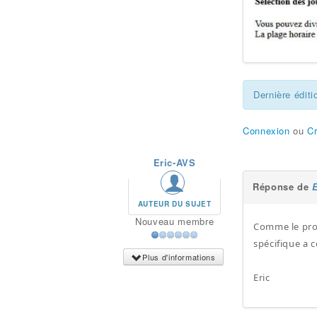
Dernière éditi
Connexion
ou
C
Eric-AVS
Réponse de
AUTEUR DU SUJET
Nouveau membre
Comme le prob
spécifique a c
Plus d'informations
Eric