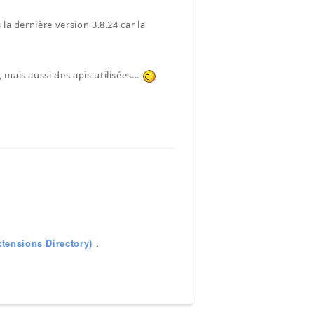
la dernière version 3.8.24 car la
mais aussi des apis utilisées...
tensions Directory)
.