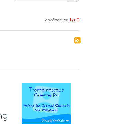
Modérateurs:
Lyr!C