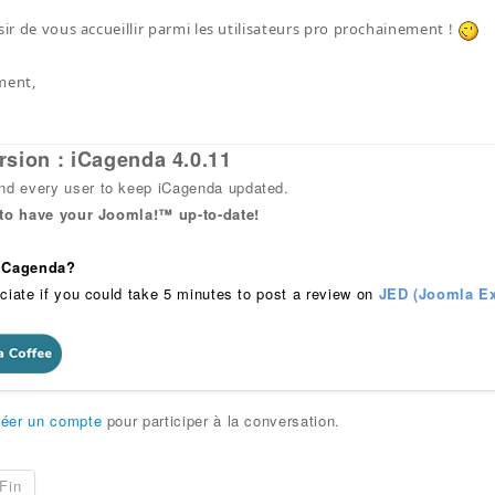
sir de vous accueillir parmi les utilisateurs pro prochainement !
ment,
rsion : iCagenda 4.0.11
 every user to keep iCagenda updated.
 to have your Joomla!™ up-to-date!
 iCagenda?
ciate if you could take 5 minutes to post a review on
JED (Joomla Ex
réer un compte
pour participer à la conversation.
Fin