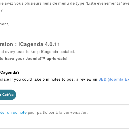
re avez vous plusieurs liens de menu de type "Liste évènements" avec
 ?
ment,
rsion : iCagenda 4.0.11
 every user to keep iCagenda updated.
 to have your Joomla!™ up-to-date!
 iCagenda?
ciate if you could take 5 minutes to post a review on
JED (Joomla Ex
réer un compte
pour participer à la conversation.