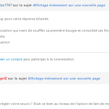
Bzz7747
sur le sujet
Affichage évènement sur une nouvelle page
p pour cette réponse éclairée.
ociation qui vient de souffler sa première bougie et consolidé ses fi
nda.
uation
réer un compte
pour participer à la conversation.
Lyr!C
sur le sujet
Affichage évènement sur une nouvelle page
régler votre soucis ? Était-ce bien au niveau de l'option de lien de m