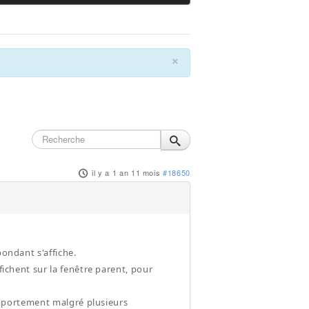
×
il y a 1 an 11 mois
#18650
pondant s'affiche.
fichent sur la fenêtre parent, pour
comportement malgré plusieurs