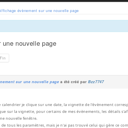
Affichage évènement sur une nouvelle page
r une nouvelle page
Fin
ènement sur une nouvelle page
a été créé par
Bzz7747
 calendrier je clique sur une date, la vignette de l'évènement corres
que sur la vignette, pour certains de mes évènements, les détails s'af
une nouvelle fenêtre.
our de tous les paramètres, mais je n'ai pas trouvé celui qui gère ce 