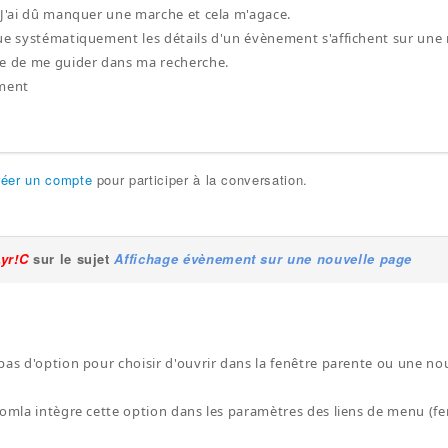
 J'ai dû manquer une marche et cela m'agace.
ue systématiquement les détails d'un évènement s'affichent sur une 
ce de me guider dans ma recherche.
ement
réer un compte
pour participer à la conversation.
Lyr!C
sur le sujet
Affichage évènement sur une nouvelle page
pas d'option pour choisir d'ouvrir dans la fenêtre parente ou une nou
oomla intègre cette option dans les paramètres des liens de menu (fen