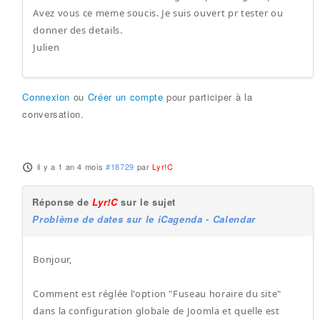
Avez vous ce meme soucis. Je suis ouvert pr tester ou
donner des details.
Julien
Connexion
ou
Créer un compte
pour participer à la
conversation.
il y a 1 an 4 mois
#18729
par
Lyr!C
Réponse de
Lyr!C
sur le sujet
Problème de dates sur le iCagenda - Calendar
Bonjour,
Comment est réglée l'option "Fuseau horaire du site"
dans la configuration globale de Joomla et quelle est