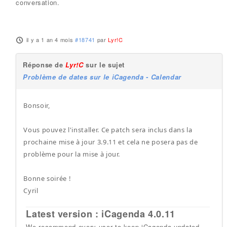
conversation.
il y a 1 an 4 mois
#18741
par
Lyr!C
Réponse de
Lyr!C
sur le sujet
Problème de dates sur le iCagenda - Calendar
Bonsoir,
Vous pouvez l'installer. Ce patch sera inclus dans la
prochaine mise à jour 3.9.11 et cela ne posera pas de
problème pour la mise à jour.
Bonne soirée !
Cyril
Latest version : iCagenda 4.0.11
We recommend every user to keep iCagenda updated.