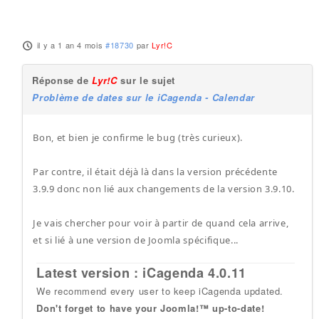
il y a 1 an 4 mois
#18730
par
Lyr!C
Réponse de
Lyr!C
sur le sujet
Problème de dates sur le iCagenda - Calendar
Bon, et bien je confirme le bug (très curieux).
Par contre, il était déjà là dans la version précédente
3.9.9 donc non lié aux changements de la version 3.9.10.
Je vais chercher pour voir à partir de quand cela arrive,
et si lié à une version de Joomla spécifique...
Latest version : iCagenda 4.0.11
We recommend every user to keep iCagenda updated.
Don't forget to have your Joomla!™ up-to-date!