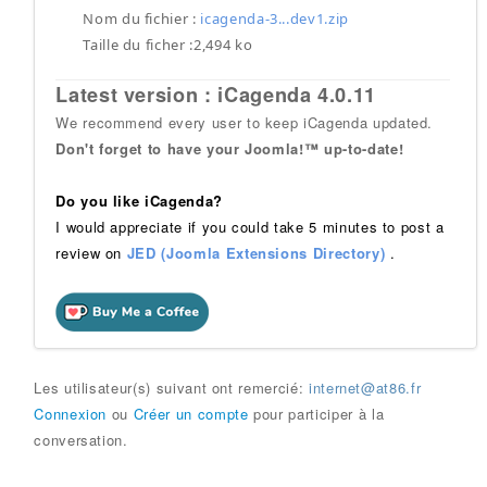
Nom du fichier :
icagenda-3...dev1.zip
Taille du ficher :2,494 ko
Latest version : iCagenda 4.0.11
We recommend every user to keep iCagenda updated.
Don't forget to have your Joomla!™ up-to-date!
Do you like iCagenda?
I would appreciate if you could take 5 minutes to post a
review on
JED (Joomla Extensions Directory)
.
Les utilisateur(s) suivant ont remercié:
internet@at86.fr
Connexion
ou
Créer un compte
pour participer à la
conversation.