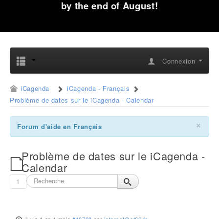
by the end of August!
Connexion
iCagenda
iCagenda - Français
Problème de dates sur le iCagenda - Calendar
×
Forum d'aide en Français
Problème de dates sur le iCagenda -
Calendar
1