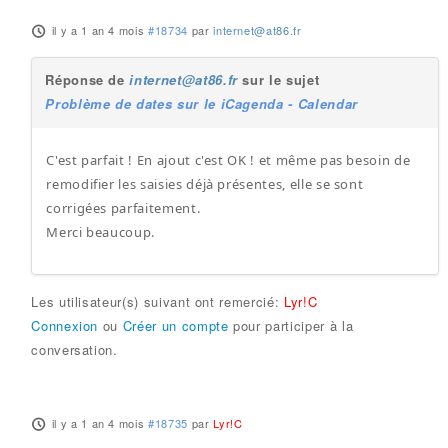
il y a 1 an 4 mois
#18734
par
internet@at86.fr
Réponse de
internet@at86.fr
sur le sujet
Problème de dates sur le iCagenda - Calendar
C'est parfait ! En ajout c'est OK ! et même pas besoin de
remodifier les saisies déjà présentes, elle se sont
corrigées parfaitement.
Merci beaucoup.
Les utilisateur(s) suivant ont remercié:
Lyr!C
Connexion
ou
Créer un compte
pour participer à la
conversation.
il y a 1 an 4 mois
#18735
par
Lyr!C