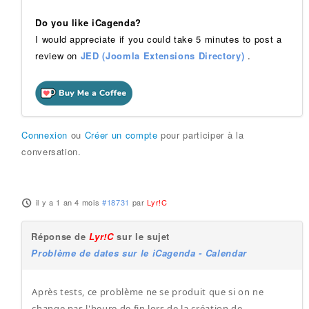
Do you like iCagenda?
I would appreciate if you could take 5 minutes to post a
review on
JED (Joomla Extensions Directory)
.
Connexion
ou
Créer un compte
pour participer à la
conversation.
il y a 1 an 4 mois
#18731
par
Lyr!C
Réponse de
Lyr!C
sur le sujet
Problème de dates sur le iCagenda - Calendar
Après tests, ce problème ne se produit que si on ne
change pas l'heure de fin lors de la création de