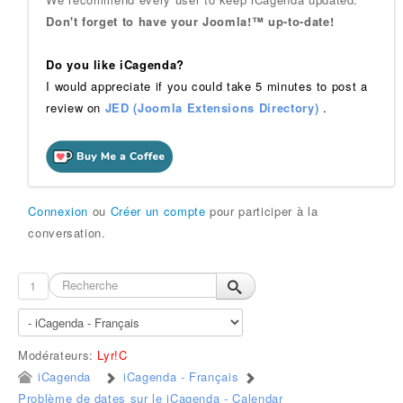
Don't forget to have your Joomla!™ up-to-date!
Do you like iCagenda?
I would appreciate if you could take 5 minutes to post a
review on
JED (Joomla Extensions Directory)
.
Connexion
ou
Créer un compte
pour participer à la
conversation.
1
Modérateurs:
Lyr!C
iCagenda
iCagenda - Français
Problème de dates sur le iCagenda - Calendar