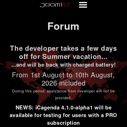
Forum
Forum
The developer takes a few days
off for Summer vacation...
...and will be back with charged battery!
From 1st
August to 10th August
,
2026 included
During this period,
assistance from developer will not be
provided
.
NEWS: iCagenda 4.1.0-alpha1 will be
available for testing for users with a PRO
subscription