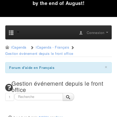
by the end of August!
Connexion
iCagenda
iCagenda - Français
Gestion événement depuis le front office
×
Forum d'aide en Français
Gestion événement depuis le front
office
1