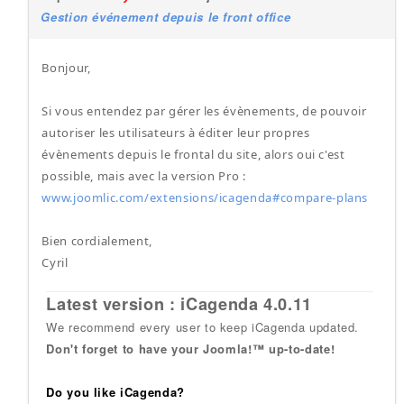
Gestion événement depuis le front office
Bonjour,
Si vous entendez par gérer les évènements, de pouvoir
autoriser les utilisateurs à éditer leur propres
évènements depuis le frontal du site, alors oui c'est
possible, mais avec la version Pro :
www.joomlic.com/extensions/icagenda#compare-plans
Bien cordialement,
Cyril
Latest version : iCagenda 4.0.11
We recommend every user to keep iCagenda updated.
Don't forget to have your Joomla!™ up-to-date!
Do you like iCagenda?