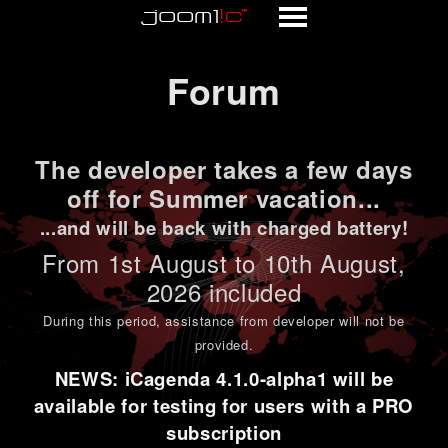
Forum
Forum
The developer takes a few days
off for Summer vacation...
...and will be back with charged battery!
From 1st
August to 10th August
,
2026 included
During this period,
assistance from developer will not be
provided
.
NEWS: iCagenda 4.1.0-alpha1 will be
available for testing for users with a PRO
subscription