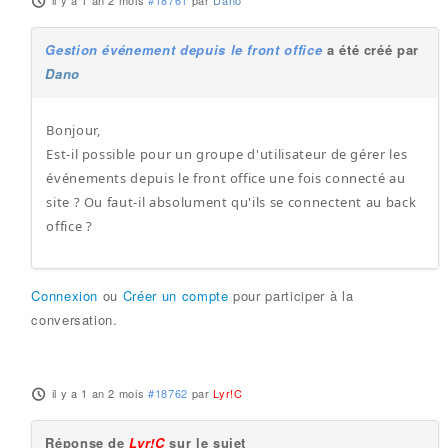
il y a 1 an 2 mois
#18761
par
Dano
Gestion événement depuis le front office
a été créé par
Dano
Bonjour,
Est-il possible pour un groupe d'utilisateur de gérer les
événements depuis le front office une fois connecté au
site ? Ou faut-il absolument qu'ils se connectent au back
office ?
Connexion
ou
Créer un compte
pour participer à la
conversation.
il y a 1 an 2 mois
#18762
par
Lyr!C
Réponse de
Lyr!C
sur le sujet