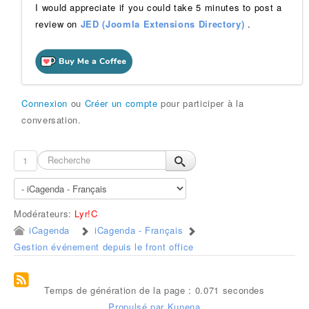
I would appreciate if you could take 5 minutes to post a
review on
JED (Joomla Extensions Directory)
.
Connexion
ou
Créer un compte
pour participer à la
conversation.
1
Modérateurs:
Lyr!C
iCagenda
iCagenda - Français
Gestion événement depuis le front office
Temps de génération de la page : 0.071 secondes
Propulsé par
Kunena