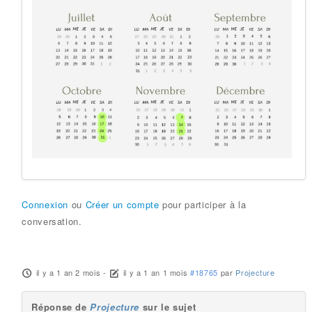
Connexion
ou
Créer un compte
pour participer à la
conversation.
il y a 1 an 2 mois
-
il y a 1 an 1 mois
#18765
par
Projecture
Réponse de
Projecture
sur le sujet