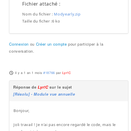
Fichier attaché :
Nom du fichier :
Modyearly.zip
Taille du ficher :6 ko
Connexion
ou
Créer un compte
pour participer à la
conversation.
il y a 1 an 1 mois
#18766
par
Lyr!C
Réponse de
Lyr!C
sur le sujet
[Résolu] - Module vue annuelle
Bonjour,
Joli travail ! Je n'ai pas encore regardé le code, mais le