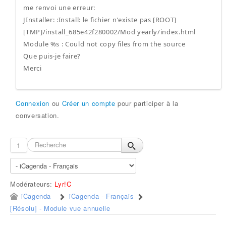
me renvoi une erreur:
JInstaller: :Install: le fichier n'existe pas [ROOT]
[TMP]/install_685e42f280002/Mod yearly/index.html
Module %s : Could not copy files from the source
Que puis-je faire?
Merci
Connexion
ou
Créer un compte
pour participer à la
conversation.
1
Modérateurs:
Lyr!C
iCagenda
iCagenda - Français
[Résolu] - Module vue annuelle