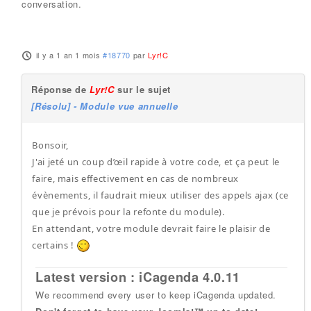
conversation.
il y a 1 an 1 mois
#18770
par
Lyr!C
Réponse de
Lyr!C
sur le sujet
[Résolu] - Module vue annuelle
Bonsoir,
J'ai jeté un coup d’œil rapide à votre code, et ça peut le
faire, mais effectivement en cas de nombreux
évènements, il faudrait mieux utiliser des appels ajax (ce
que je prévois pour la refonte du module).
En attendant, votre module devrait faire le plaisir de
certains !
Latest version : iCagenda 4.0.11
We recommend every user to keep iCagenda updated.