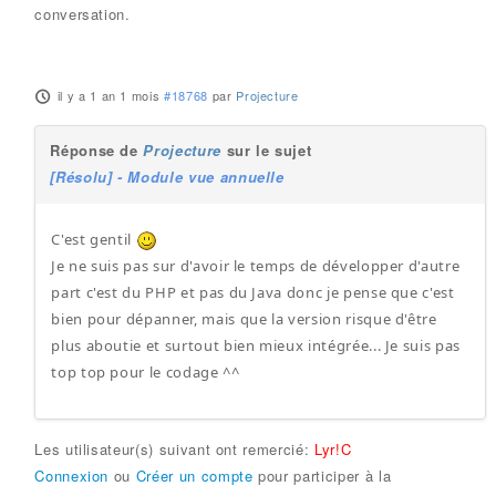
conversation.
il y a 1 an 1 mois
#18768
par
Projecture
Réponse de
Projecture
sur le sujet
[Résolu] - Module vue annuelle
C'est gentil
Je ne suis pas sur d'avoir le temps de développer d'autre
part c'est du PHP et pas du Java donc je pense que c'est
bien pour dépanner, mais que la version risque d'être
plus aboutie et surtout bien mieux intégrée... Je suis pas
top top pour le codage ^^
Les utilisateur(s) suivant ont remercié:
Lyr!C
Connexion
ou
Créer un compte
pour participer à la