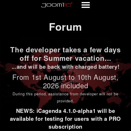
Forum
Forum
The developer takes a few days
off for Summer vacation...
...and will be back with charged battery!
From 1st
August to 10th August
,
2026 included
During this period,
assistance from developer will not be
provided
.
NEWS: iCagenda 4.1.0-alpha1 will be
available for testing for users with a PRO
subscription