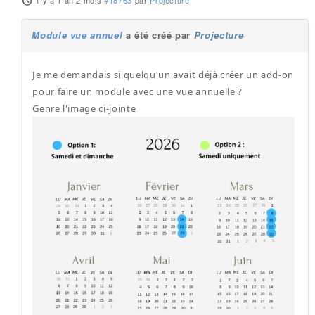
il y a 1 an 2 mois
#18763
par
Projecture
Module vue annuel
a été créé par
Projecture
Je me demandais si quelqu'un avait déjà créer un add-on
pour faire un module avec une vue annuelle ?
Genre l'image ci-jointe