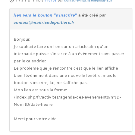
il y a 1 an 1 mois
#18769
par
contact@maitrisedepoitiers.fr
lien vers le bouton "s'inscrire"
a été créé par
contact@maitrisedepoitiers.fr
Bonjour,
Je souhaite faire un lien sur un article afin qu'un
internaute puisse s'inscrire à un évènement sans passer
par le calendrier.
Le problème que je rencontre c'est que le lien affiche
bien l'évènement dans une nouvelle fenêtre, mais le
bouton s'inscrire, lui, ne s'affiche pas.
Mon lien est sous la forme:
/index.php/fr/activites/agenda-des-evenements/n°ID-
Nom ID/date-heure
Merci pour votre aide