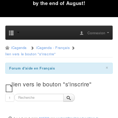
by the end of August!
Connexion
iCagenda
iCagenda - Français
lien vers le bouton "s'inscrire"
×
Forum d'aide en Français
lien vers le bouton "s'inscrire"
1