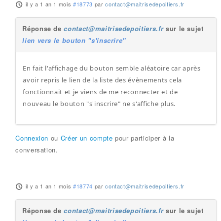
il y a 1 an 1 mois
#18773
par
contact@maitrisedepoitiers.fr
Réponse de
contact@maitrisedepoitiers.fr
sur le sujet
lien vers le bouton "s'inscrire"
En fait l'affichage du bouton semble aléatoire car après
avoir repris le lien de la liste des évènements cela
fonctionnait et je viens de me reconnecter et de
nouveau le bouton "s'inscrire" ne s'affiche plus.
Connexion
ou
Créer un compte
pour participer à la
conversation.
il y a 1 an 1 mois
#18774
par
contact@maitrisedepoitiers.fr
Réponse de
contact@maitrisedepoitiers.fr
sur le sujet