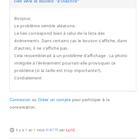
lien vers le bouton "s'inscrire"
Bonjour,
Le problème semble aléatoire.
Le lien correspond bien à celui de la liste des
évènements. Dans certains cas le bouton s'affiche, dans
d'autres, il ne s'affiche pas.
Cela ressemblerait à un problème d'affichage . La photo
intégrée à l'évènement pourrait-elle provoquer ce
problème (si la taille est trop importante?).
Cordialement
Connexion
ou
Créer un compte
pour participer à la
conversation.
il y a 1 an 1 mois
#18775
par
Lyr!C