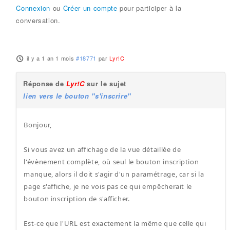
Connexion
ou
Créer un compte
pour participer à la
conversation.
il y a 1 an 1 mois
#18771
par
Lyr!C
Réponse de
Lyr!C
sur le sujet
lien vers le bouton "s'inscrire"
Bonjour,
Si vous avez un affichage de la vue détaillée de
l'évènement complète, où seul le bouton inscription
manque, alors il doit s'agir d'un paramétrage, car si la
page s'affiche, je ne vois pas ce qui empêcherait le
bouton inscription de s'afficher.
Est-ce que l'URL est exactement la même que celle qui