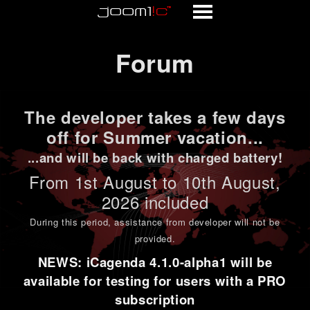
Forum
Forum
The developer takes a few days
off for Summer vacation...
...and will be back with charged battery!
From 1st
August to 10th August
,
2026 included
During this period,
assistance from developer will not be
provided
.
NEWS: iCagenda 4.1.0-alpha1 will be
available for testing for users with a PRO
subscription