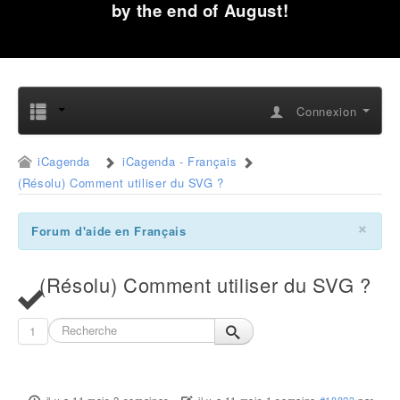
by the end of August!
Connexion
iCagenda
iCagenda - Français
(Résolu) Comment utiliser du SVG ?
×
Forum d'aide en Français
(Résolu) Comment utiliser du SVG ?
1