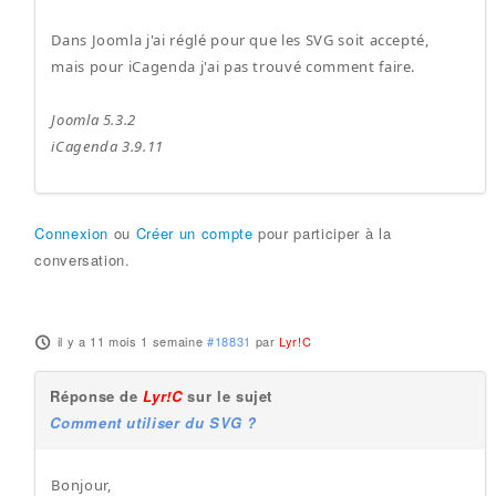
Dans Joomla j'ai réglé pour que les SVG soit accepté,
mais pour iCagenda j'ai pas trouvé comment faire.
Joomla 5.3.2
iCagenda 3.9.11
Connexion
ou
Créer un compte
pour participer à la
conversation.
il y a 11 mois 1 semaine
#18831
par
Lyr!C
Réponse de
Lyr!C
sur le sujet
Comment utiliser du SVG ?
Bonjour,