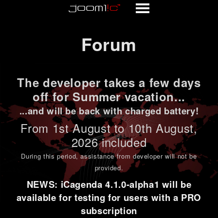
Forum
Forum
The developer takes a few days
off for Summer vacation...
...and will be back with charged battery!
From 1st
August to 10th August
,
2026 included
During this period,
assistance from developer will not be
provided
.
NEWS: iCagenda 4.1.0-alpha1 will be
available for testing for users with a PRO
subscription