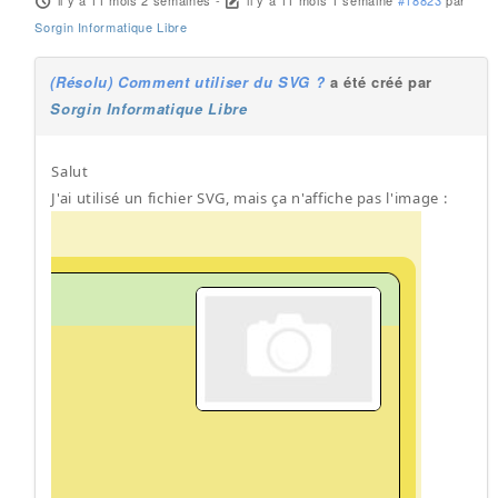
il y a 11 mois 2 semaines
-
il y a 11 mois 1 semaine
#18823
par
Sorgin Informatique Libre
(Résolu) Comment utiliser du SVG ?
a été créé par
Sorgin Informatique Libre
Salut
J'ai utilisé un fichier SVG, mais ça n'affiche pas l'image :