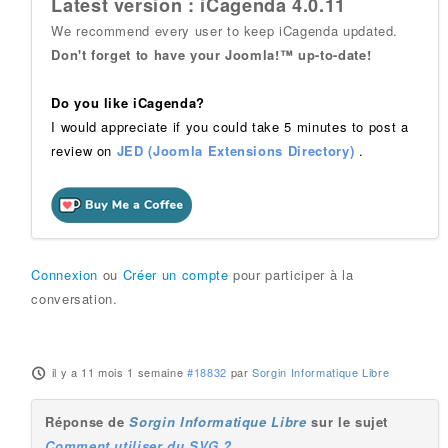
Latest version : iCagenda 4.0.11
We recommend every user to keep iCagenda updated.
Don't forget to have your Joomla!™ up-to-date!
Do you like iCagenda?
I would appreciate if you could take 5 minutes to post a
review on
JED (Joomla Extensions Directory)
.
Connexion
ou
Créer un compte
pour participer à la
conversation.
il y a 11 mois 1 semaine
#18832
par
Sorgin Informatique Libre
Réponse de
Sorgin Informatique Libre
sur le sujet
Comment utiliser du SVG ?