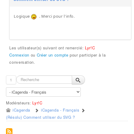
Logique
. Merci pour l'info.
Les utilisateur(s) suivant ont remercié:
Lyr!C
Connexion
ou
Créer un compte
pour participer à la
conversation.
1
Modérateurs:
Lyr!C
iCagenda
iCagenda - Français
(Résolu) Comment utiliser du SVG ?