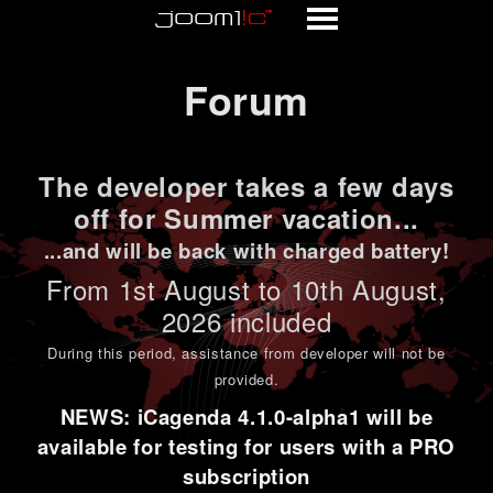
Forum
Forum
The developer takes a few days
off for Summer vacation...
...and will be back with charged battery!
From 1st
August to 10th August
,
2026 included
During this period,
assistance from developer will not be
provided
.
NEWS: iCagenda 4.1.0-alpha1 will be
available for testing for users with a PRO
subscription