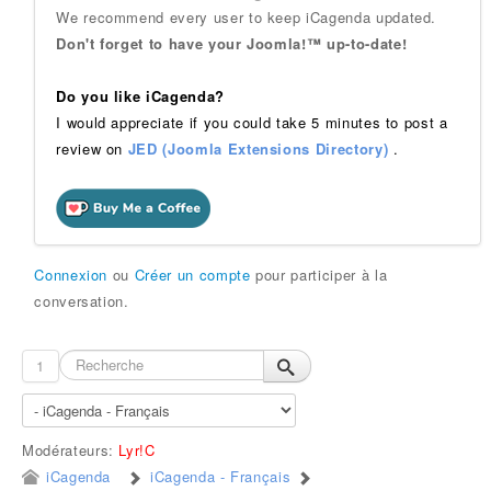
We recommend every user to keep iCagenda updated.
Don't forget to have your Joomla!™ up-to-date!
Do you like iCagenda?
I would appreciate if you could take 5 minutes to post a
review on
JED (Joomla Extensions Directory)
.
Connexion
ou
Créer un compte
pour participer à la
conversation.
1
Modérateurs:
Lyr!C
iCagenda
iCagenda - Français