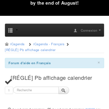
by the end of August!
Connexion
iCagenda
iCagenda - Français
[RÉGLÉ] Pb affichage calendrier
×
Forum d'aide en Français
[RÉGLÉ] Pb affichage calendrier
1