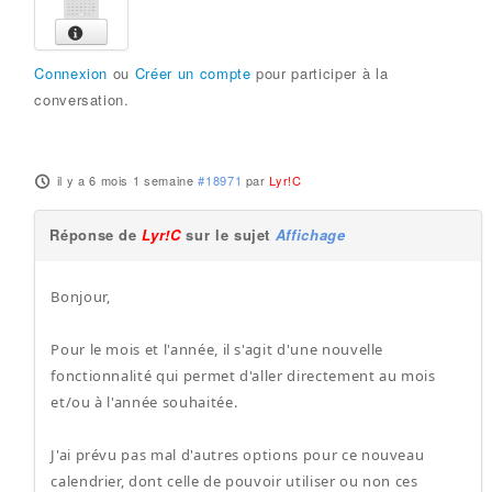
Connexion
ou
Créer un compte
pour participer à la
conversation.
il y a 6 mois 1 semaine
#18971
par
Lyr!C
Réponse de
Lyr!C
sur le sujet
Affichage
Bonjour,
Pour le mois et l'année, il s'agit d'une nouvelle
fonctionnalité qui permet d'aller directement au mois
et/ou à l'année souhaitée.
J'ai prévu pas mal d'autres options pour ce nouveau
calendrier, dont celle de pouvoir utiliser ou non ces