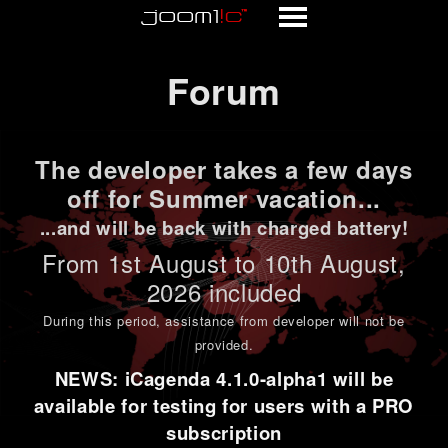
Forum
Forum
The developer takes a few days
off for Summer vacation...
...and will be back with charged battery!
From 1st
August to 10th August
,
2026 included
During this period,
assistance from developer will not be
provided
.
NEWS: iCagenda 4.1.0-alpha1 will be
available for testing for users with a PRO
subscription