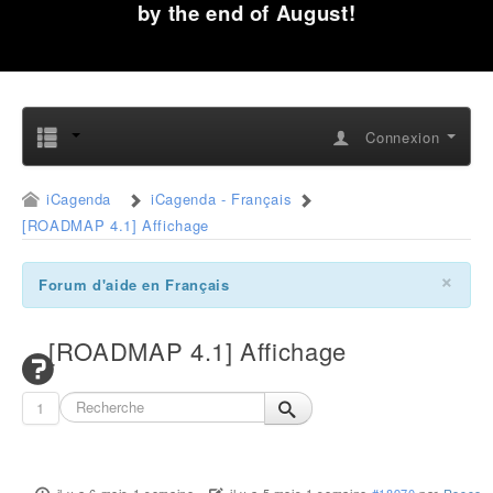
by the end of August!
Connexion
iCagenda
iCagenda - Français
[ROADMAP 4.1] Affichage
×
Forum d'aide en Français
[ROADMAP 4.1] Affichage
1