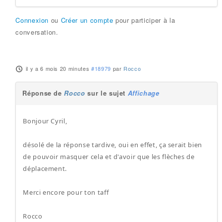
Connexion
ou
Créer un compte
pour participer à la
conversation.
il y a 6 mois 20 minutes
#18979
par
Rocco
Réponse de
Rocco
sur le sujet
Affichage
Bonjour Cyril,
désolé de la réponse tardive, oui en effet, ça serait bien
de pouvoir masquer cela et d'avoir que les flèches de
déplacement.
Merci encore pour ton taff
Rocco