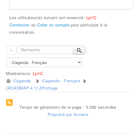
Les utilisateur(s) suivant ont remercié:
Lyr!C
Connexion
ou
Créer un compte
pour participer à la
conversation.
1
Modérateurs:
Lyr!C
iCagenda
iCagenda - Français
[ROADMAP 4.1] Affichage
Temps de génération de la page : 0.092 secondes
Propulsé par
Kunena