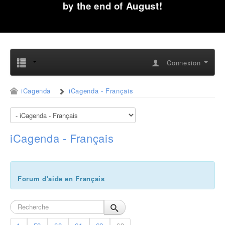
by the end of August!
Connexion
iCagenda
iCagenda - Français
iCagenda - Français
Forum d'aide en Français