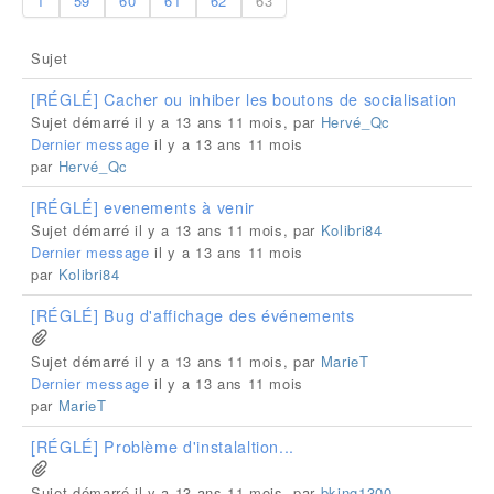
1
59
60
61
62
63
Sujet
[RÉGLÉ] Cacher ou inhiber les boutons de socialisation
Sujet démarré il y a 13 ans 11 mois, par
Hervé_Qc
Dernier message
il y a 13 ans 11 mois
par
Hervé_Qc
[RÉGLÉ] evenements à venir
Sujet démarré il y a 13 ans 11 mois, par
Kolibri84
Dernier message
il y a 13 ans 11 mois
par
Kolibri84
[RÉGLÉ] Bug d'affichage des événements
Sujet démarré il y a 13 ans 11 mois, par
MarieT
Dernier message
il y a 13 ans 11 mois
par
MarieT
[RÉGLÉ] Problème d'instalaltion...
Sujet démarré il y a 13 ans 11 mois, par
bking1300