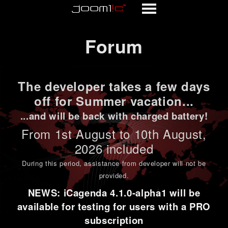
Forum
Forum
The developer takes a few days
off for Summer vacation...
...and will be back with charged battery!
From 1st
August to 10th August
,
2026 included
During this period,
assistance from developer will not be
provided
.
NEWS: iCagenda 4.1.0-alpha1 will be
available for testing for users with a PRO
subscription