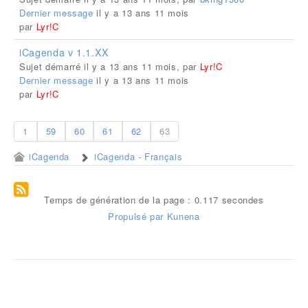
Dernier message
il y a 13 ans 11 mois
par
Lyr!C
iCagenda v 1.1.XX
Sujet démarré il y a 13 ans 11 mois, par
Lyr!C
Dernier message
il y a 13 ans 11 mois
par
Lyr!C
1
59
60
61
62
63
iCagenda
iCagenda - Français
Temps de génération de la page : 0.117 secondes
Propulsé par
Kunena