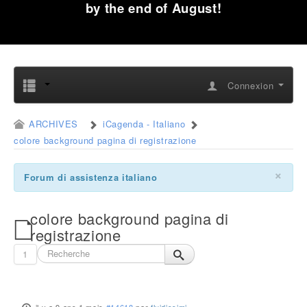
by the end of August!
Connexion
ARCHIVES
iCagenda - Italiano
colore background pagina di registrazione
×
Forum di assistenza italiano
colore background pagina di
registrazione
1