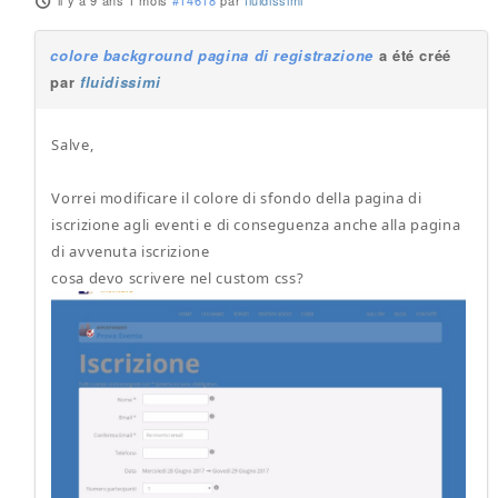
il y a 9 ans 1 mois
#14618
par
fluidissimi
colore background pagina di registrazione
a été créé
par
fluidissimi
Salve,
Vorrei modificare il colore di sfondo della pagina di
iscrizione agli eventi e di conseguenza anche alla pagina
di avvenuta iscrizione
cosa devo scrivere nel custom css?