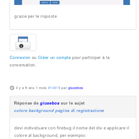
grazie per le risposte
Connexion
ou
Créer un compte
pour participer à la
conversation.
il y a 9 ans 1 mois
#14619
par
giusebos
Réponse de
giusebos
sur le sujet
colore background pagina di registrazione
devi individuare con firebug il nome del div e applicare il
colore al background, per esempio: