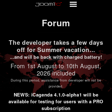
Forum
Forum
The developer takes a few days
off for Summer vacation...
...and will be back with charged battery!
From 1st
August to 10th August
,
2026 included
During this period,
assistance from developer will not be
provided
.
NEWS: iCagenda 4.1.0-alpha1 will be
available for testing for users with a PRO
subscription