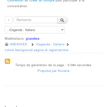
Connexion
ou
Créer un compte
pour participer à la
conversation.
1
Modérateurs:
giusebos
ARCHIVES
iCagenda - Italiano
colore background pagina di registrazione
Temps de génération de la page : 0.084 secondes
Propulsé par
Kunena