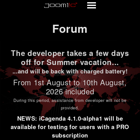
Forum
Forum
The developer takes a few days
off for Summer vacation...
...and will be back with charged battery!
From 1st
August to 10th August
,
2026 included
During this period,
assistance from developer will not be
provided
.
NEWS: iCagenda 4.1.0-alpha1 will be
available for testing for users with a PRO
subscription