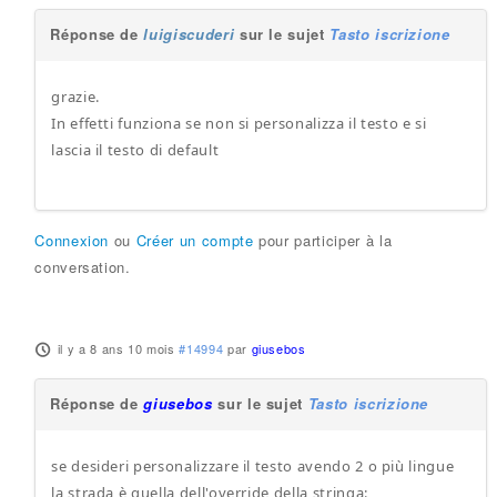
Réponse de
luigiscuderi
sur le sujet
Tasto iscrizione
grazie.
In effetti funziona se non si personalizza il testo e si
lascia il testo di default
Connexion
ou
Créer un compte
pour participer à la
conversation.
il y a 8 ans 10 mois
#14994
par
giusebos
Réponse de
giusebos
sur le sujet
Tasto iscrizione
se desideri personalizzare il testo avendo 2 o più lingue
la strada è quella dell'override della stringa: