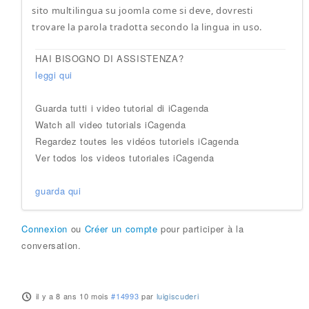
sito multilingua su joomla come si deve, dovresti
trovare la parola tradotta secondo la lingua in uso.
HAI BISOGNO DI ASSISTENZA?
leggi qui
Guarda tutti i video tutorial di iCagenda
Watch all video tutorials iCagenda
Regardez toutes les vidéos tutoriels iCagenda
Ver todos los videos tutoriales iCagenda
guarda qui
Connexion
ou
Créer un compte
pour participer à la
conversation.
il y a 8 ans 10 mois
#14993
par
luigiscuderi