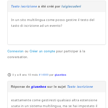
Tasto iscrizione
a été créé par
luigiscuderi
In un sito multilingua come posso gestire il testo del
tasto di iscrizione ad un evento?
Connexion
ou
Créer un compte
pour participer à la
conversation.
il y a 8 ans 10 mois
#14989
par
giusebos
Réponse de
giusebos
sur le sujet
Tasto iscrizione
esattamente come gestiresti qualsiasi altra estensione
usata in un sistema multilingua, ma se hai impostato il