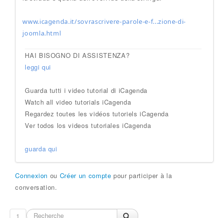
www.icagenda.it/sovrascrivere-parole-e-f...zione-di-
joomla.html
HAI BISOGNO DI ASSISTENZA?
leggi qui
Guarda tutti i video tutorial di iCagenda
Watch all video tutorials iCagenda
Regardez toutes les vidéos tutoriels iCagenda
Ver todos los videos tutoriales iCagenda
guarda qui
Connexion
ou
Créer un compte
pour participer à la
conversation.
1