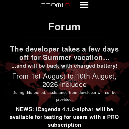
Forum
Forum
The developer takes a few days
off for Summer vacation...
...and will be back with charged battery!
From 1st
August to 10th August
,
2026 included
During this period,
assistance from developer will not be
provided
.
NEWS: iCagenda 4.1.0-alpha1 will be
available for testing for users with a PRO
subscription