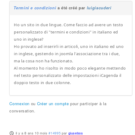
Termini e condizioni
a été créé par
luigiscuderi
Ho un sito in due lingue. Come faccio ad avere un testo
personalizzato di "termini e condizioni" in italiano ed
uno in inglese?
Ho provato ad inserirli in articoli, uno in italiano ed uno
in inglese, gestendo in joomla l'associazione tra i due,
ma la cosa non ha funzionato.
Al momento ho risolto in modo poco elegante mettendo
nel testo personalizzato delle impostazioni iCagenda il
doppio testo in due colonne.
Connexion
ou
Créer un compte
pour participer à la
conversation.
il y a 8 ans 10 mois
#14995
par
giusebos