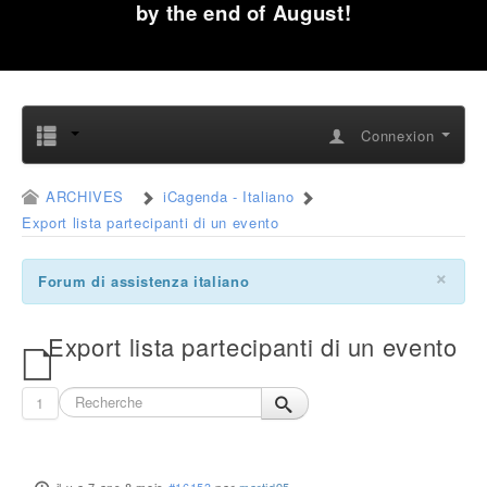
by the end of August!
Connexion
ARCHIVES
iCagenda - Italiano
Export lista partecipanti di un evento
×
Forum di assistenza italiano
Export lista partecipanti di un evento
1