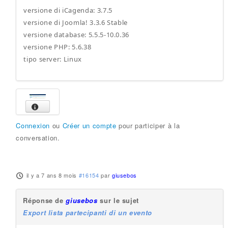
versione di iCagenda: 3.7.5
versione di Joomla! 3.3.6 Stable
versione database: 5.5.5-10.0.36
versione PHP: 5.6.38
tipo server: Linux
Connexion
ou
Créer un compte
pour participer à la
conversation.
il y a 7 ans 8 mois
#16154
par
giusebos
Réponse de
giusebos
sur le sujet
Export lista partecipanti di un evento