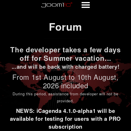
Forum
Forum
The developer takes a few days
off for Summer vacation...
...and will be back with charged battery!
From 1st
August to 10th August
,
2026 included
During this period,
assistance from developer will not be
provided
.
NEWS: iCagenda 4.1.0-alpha1 will be
available for testing for users with a PRO
subscription