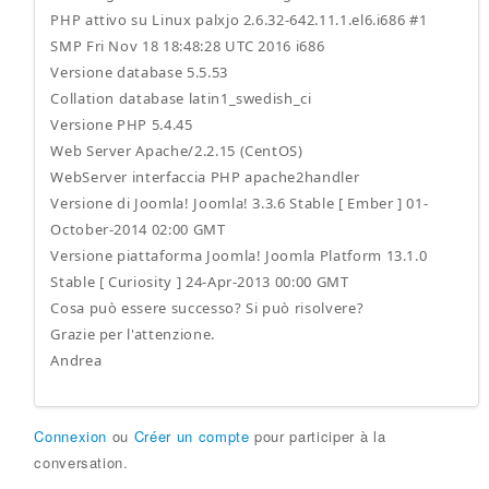
PHP attivo su Linux palxjo 2.6.32-642.11.1.el6.i686 #1
SMP Fri Nov 18 18:48:28 UTC 2016 i686
Versione database 5.5.53
Collation database latin1_swedish_ci
Versione PHP 5.4.45
Web Server Apache/2.2.15 (CentOS)
WebServer interfaccia PHP apache2handler
Versione di Joomla! Joomla! 3.3.6 Stable [ Ember ] 01-
October-2014 02:00 GMT
Versione piattaforma Joomla! Joomla Platform 13.1.0
Stable [ Curiosity ] 24-Apr-2013 00:00 GMT
Cosa può essere successo? Si può risolvere?
Grazie per l'attenzione.
Andrea
Connexion
ou
Créer un compte
pour participer à la
conversation.