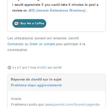
I would appreciate if you could take 5 minutes to post a
review on
JED (Joomla Extensions Directory)
.
Les utilisateur(s) suivant ont remercié:
dam68
Connexion
ou
Créer un compte
pour participer à la
conversation.
il y a 7 ans 7 mois
#16227
par
dam68
Réponse de
dam68
sur le sujet
Problema dopo aggiornamento
Grazie.
Problema risolto qui:
www.joomlic.com/forum/icagenda-