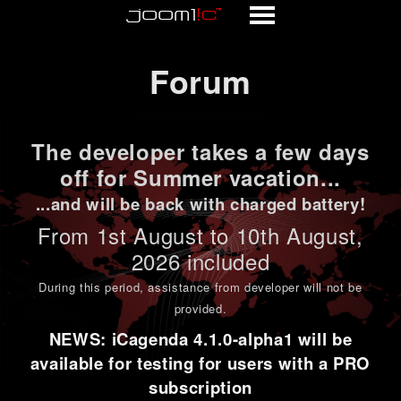
Forum
Forum
The developer takes a few days
off for Summer vacation...
...and will be back with charged battery!
From 1st
August to 10th August
,
2026 included
During this period,
assistance from developer will not be
provided
.
NEWS: iCagenda 4.1.0-alpha1 will be
available for testing for users with a PRO
subscription