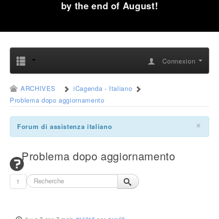
by the end of August!
Connexion
ARCHIVES
iCagenda - Italiano
Problema dopo aggiornamento
×
Forum di assistenza italiano
Problema dopo aggiornamento
1