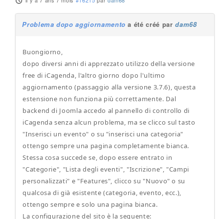
il y a 7 ans 7 mois
#16215
par
dam68
Problema dopo aggiornamento
a été créé par
dam68
Buongiorno,
dopo diversi anni di apprezzato utilizzo della versione
free di iCagenda, l'altro giorno dopo l'ultimo
aggiornamento (passaggio alla versione 3.7.6), questa
estensione non funziona più correttamente. Dal
backend di Joomla accedo al pannello di controllo di
iCagenda senza alcun problema, ma se clicco sul tasto
"Inserisci un evento" o su "inserisci una categoria"
ottengo sempre una pagina completamente bianca.
Stessa cosa succede se, dopo essere entrato in
"Categorie", "Lista degli eventi", "Iscrizione", "Campi
personalizzati" e "Features", clicco su "Nuovo" o su
qualcosa di già esistente (categoria, evento, ecc.),
ottengo sempre e solo una pagina bianca.
La configurazione del sito è la seguente: