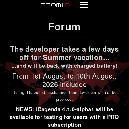
Forum
Forum
The developer takes a few days
off for Summer vacation...
...and will be back with charged battery!
From 1st
August to 10th August
,
2026 included
During this period,
assistance from developer will not be
provided
.
NEWS: iCagenda 4.1.0-alpha1 will be
available for testing for users with a PRO
subscription