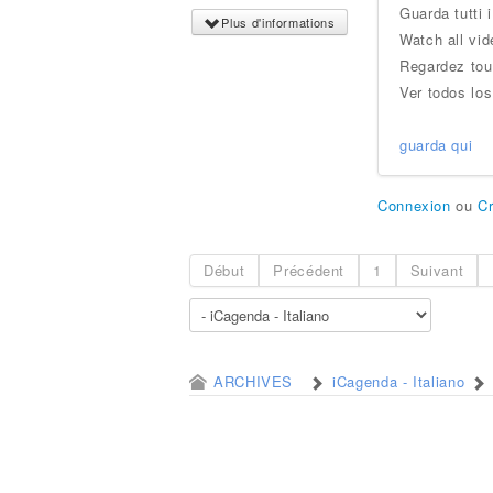
Guarda tutti 
Plus d'informations
Watch all vid
Regardez tou
Ver todos los
guarda qui
Connexion
ou
C
Début
Précédent
1
Suivant
ARCHIVES
iCagenda - Italiano