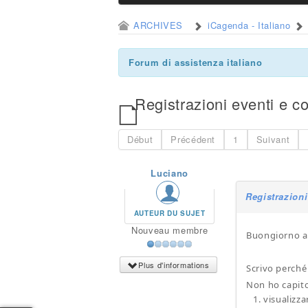
ARCHIVES
iCagenda - Italiano
Forum di assistenza italiano
Registrazioni eventi e co
Début
Précédent
1
Suivant
Luciano
Registrazioni
AUTEUR DU SUJET
Nouveau membre
Buongiorno a 
Plus d'informations
Scrivo perché 
Non ho capito
visualizza