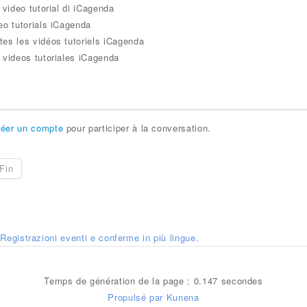
i video tutorial di iCagenda
eo tutorials iCagenda
tes les vidéos tutoriels iCagenda
 videos tutoriales iCagenda
réer un compte
pour participer à la conversation.
Fin
Registrazioni eventi e conferme in più lingue.
Temps de génération de la page : 0.147 secondes
Propulsé par
Kunena