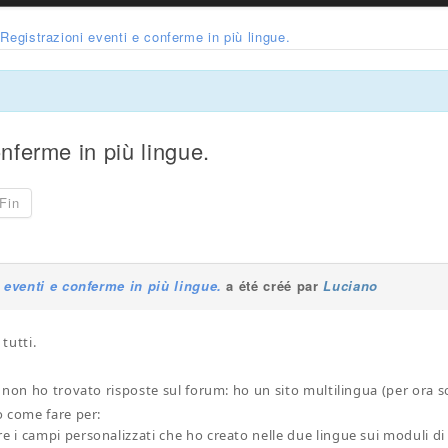
Registrazioni eventi e conferme in più lingue.
nferme in più lingue.
Fin
 eventi e conferme in più lingue.
a été créé par
Luciano
tutti.
non ho trovato risposte sul forum: ho un sito multilingua (per ora so
 come fare per:
re i campi personalizzati che ho creato nelle due lingue sui moduli di