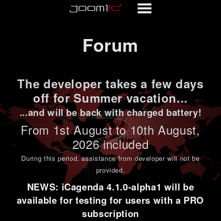
Forum
Forum
The developer takes a few days
off for Summer vacation...
...and will be back with charged battery!
From 1st
August to 10th August
,
2026 included
During this period,
assistance from developer will not be
provided
.
NEWS: iCagenda 4.1.0-alpha1 will be
available for testing for users with a PRO
subscription