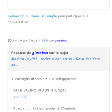
Connexion
ou
Créer un compte
pour participer à la
conversation.
il y a 6 ans 5 mois
#16886
par
giusebos
Réponse de
giusebos
sur le sujet
Modulo PayPal - Arriva o non arriva? Devo decidere
se....
Ti consiglio di scrivere allo sviluppatore
HAI BISOGNO DI ASSISTENZA?
leggi qui
Guarda tutti i video tutorial di iCagenda