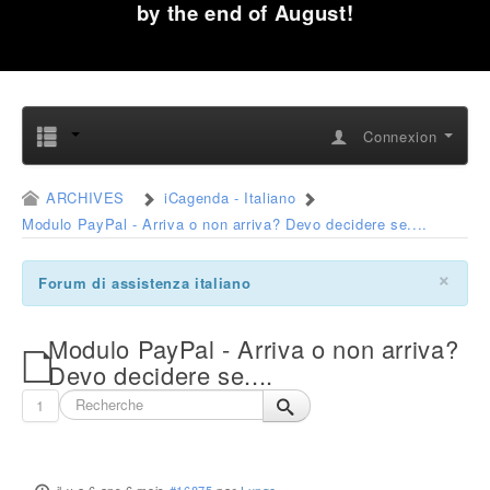
by the end of August!
Connexion
ARCHIVES
iCagenda - Italiano
Modulo PayPal - Arriva o non arriva? Devo decidere se....
×
Forum di assistenza italiano
Modulo PayPal - Arriva o non arriva?
Devo decidere se....
1