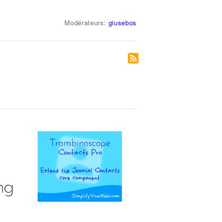
Modérateurs:
giusebos