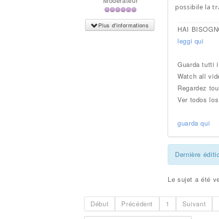
Modérateur
possibile la 
Plus d'informations
HAI BISOGN
leggi qui
Guarda tutti 
Watch all vid
Regardez tou
Ver todos los
guarda qui
Dernière éditi
Le sujet a été ve
Début
Précédent
1
Suivant