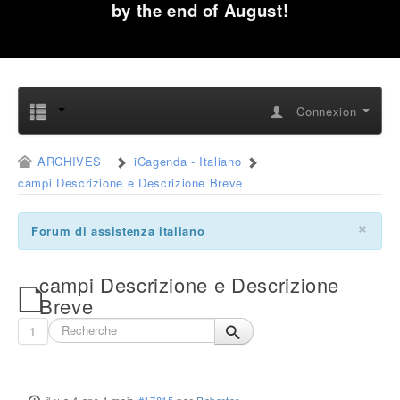
by the end of August!
Connexion
ARCHIVES
iCagenda - Italiano
campi Descrizione e Descrizione Breve
×
Forum di assistenza italiano
campi Descrizione e Descrizione
Breve
1