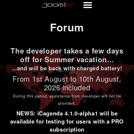
Forum
Forum
The developer takes a few days
off for Summer vacation...
...and will be back with charged battery!
From 1st
August to 10th August
,
2026 included
During this period,
assistance from developer will not be
provided
.
NEWS: iCagenda 4.1.0-alpha1 will be
available for testing for users with a PRO
subscription