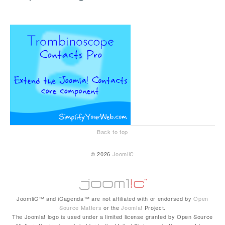
Back to top
© 2026
JoomliC
JoomliC™ and iCagenda™ are not affiliated with or endorsed by
Open
Source Matters
or the
Joomla!
Project.
The Joomla! logo is used under a limited license granted by Open Source