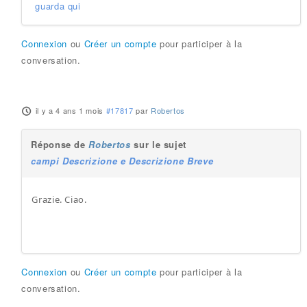
guarda qui
Connexion
ou
Créer un compte
pour participer à la
conversation.
il y a 4 ans 1 mois
#17817
par
Robertos
Réponse de
Robertos
sur le sujet
campi Descrizione e Descrizione Breve
Grazie. Ciao.
Connexion
ou
Créer un compte
pour participer à la
conversation.