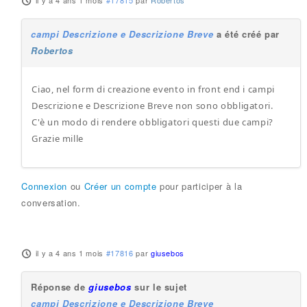
il y a 4 ans 1 mois
#17815
par
Robertos
campi Descrizione e Descrizione Breve
a été créé par
Robertos
Ciao, nel form di creazione evento in front end i campi
Descrizione e Descrizione Breve non sono obbligatori.
C'è un modo di rendere obbligatori questi due campi?
Grazie mille
Connexion
ou
Créer un compte
pour participer à la
conversation.
il y a 4 ans 1 mois
#17816
par
giusebos
Réponse de
giusebos
sur le sujet
campi Descrizione e Descrizione Breve