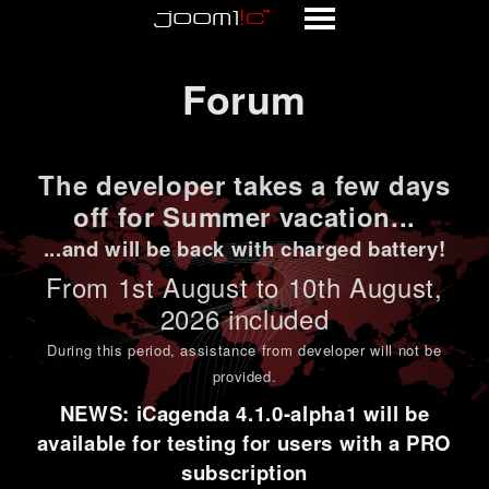
Forum
Forum
The developer takes a few days
off for Summer vacation...
...and will be back with charged battery!
From 1st
August to 10th August
,
2026 included
During this period,
assistance from developer will not be
provided
.
NEWS: iCagenda 4.1.0-alpha1 will be
available for testing for users with a PRO
subscription