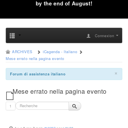
by the end of August!
Connexion
ARCHIVES
iCagenda - Italiano
Mese errato nella pagina evento
×
Forum di assistenza italiano
Mese errato nella pagina evento
1