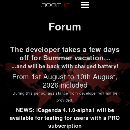
Forum
Forum
The developer takes a few days
off for Summer vacation...
...and will be back with charged battery!
From 1st
August to 10th August
,
2026 included
During this period,
assistance from developer will not be
provided
.
NEWS: iCagenda 4.1.0-alpha1 will be
available for testing for users with a PRO
subscription