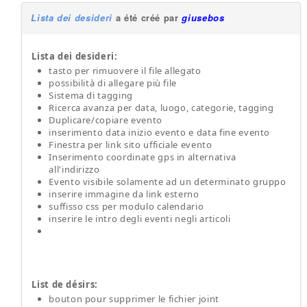
Lista dei desideri
a été créé par
giusebos
Lista dei desideri:
tasto per rimuovere il file allegato
possibilità di allegare più file
Sistema di tagging
Ricerca avanza per data, luogo, categorie, tagging
Duplicare/copiare evento
inserimento data inizio evento e data fine evento
Finestra per link sito ufficiale evento
Inserimento coordinate gps in alternativa
all'indirizzo
Evento visibile solamente ad un determinato gruppo
inserire immagine da link esterno
suffisso css per modulo calendario
inserire le intro degli eventi negli articoli
List de désirs:
bouton pour supprimer le fichier joint