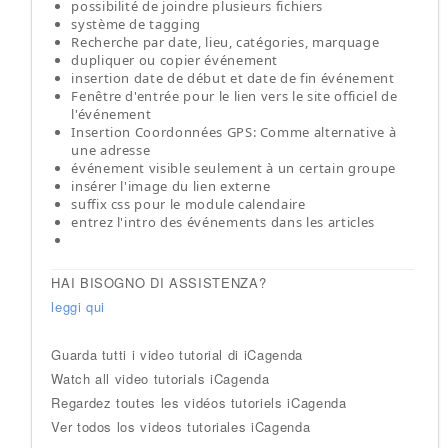
possibilité de joindre plusieurs fichiers
système de tagging
Recherche par date, lieu, catégories, marquage
dupliquer ou copier événement
insertion date de début et date de fin événement
Fenêtre d'entrée pour le lien vers le site officiel de
l'événement
Insertion Coordonnées GPS: Comme alternative à
une adresse
événement visible seulement à un certain groupe
insérer l'image du lien externe
suffix css pour le module calendaire
entrez l'intro des événements dans les articles
HAI BISOGNO DI ASSISTENZA?
leggi qui
Guarda tutti i video tutorial di iCagenda
Watch all video tutorials iCagenda
Regardez toutes les vidéos tutoriels iCagenda
Ver todos los videos tutoriales iCagenda