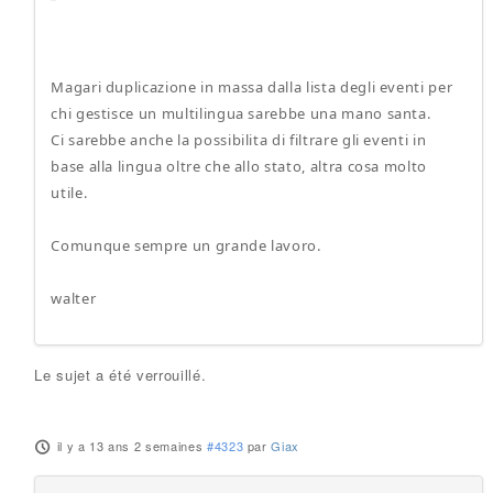
Magari duplicazione in massa dalla lista degli eventi per
chi gestisce un multilingua sarebbe una mano santa.
Ci sarebbe anche la possibilita di filtrare gli eventi in
base alla lingua oltre che allo stato, altra cosa molto
utile.
Comunque sempre un grande lavoro.
walter
Le sujet a été verrouillé.
il y a 13 ans 2 semaines
#4323
par
Giax