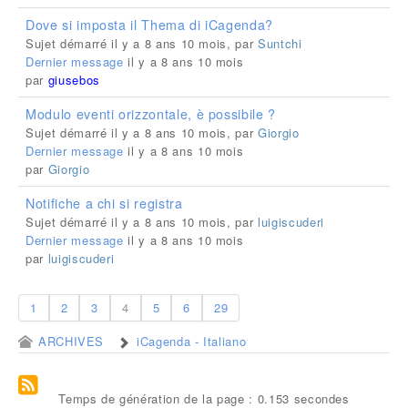
Dove si imposta il Thema di iCagenda?
Sujet démarré il y a 8 ans 10 mois, par
Suntchi
Dernier message
il y a 8 ans 10 mois
par
giusebos
Modulo eventi orizzontale, è possibile ?
Sujet démarré il y a 8 ans 10 mois, par
Giorgio
Dernier message
il y a 8 ans 10 mois
par
Giorgio
Notifiche a chi si registra
Sujet démarré il y a 8 ans 10 mois, par
luigiscuderi
Dernier message
il y a 8 ans 10 mois
par
luigiscuderi
1
2
3
4
5
6
29
ARCHIVES
iCagenda - Italiano
Temps de génération de la page : 0.153 secondes