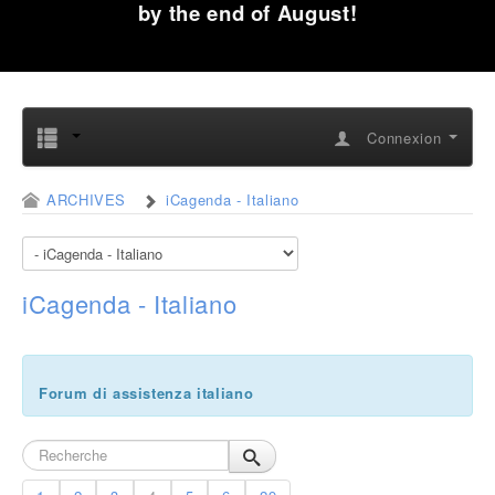
by the end of August!
Connexion
ARCHIVES
iCagenda - Italiano
iCagenda - Italiano
Forum di assistenza italiano