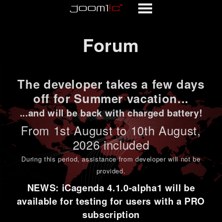
Forum
Forum
The developer takes a few days
off for Summer vacation...
...and will be back with charged battery!
From 1st
August to 10th August
,
2026 included
During this period,
assistance from developer will not be
provided
.
NEWS: iCagenda 4.1.0-alpha1 will be
available for testing for users with a PRO
subscription