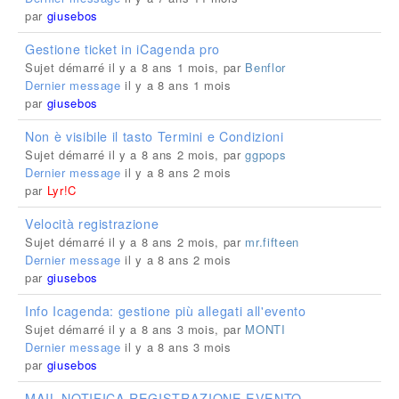
par
giusebos
Gestione ticket in iCagenda pro
Sujet démarré il y a 8 ans 1 mois, par
Benflor
Dernier message
il y a 8 ans 1 mois
par
giusebos
Non è visibile il tasto Termini e Condizioni
Sujet démarré il y a 8 ans 2 mois, par
ggpops
Dernier message
il y a 8 ans 2 mois
par
Lyr!C
Velocità registrazione
Sujet démarré il y a 8 ans 2 mois, par
mr.fifteen
Dernier message
il y a 8 ans 2 mois
par
giusebos
Info Icagenda: gestione più allegati all'evento
Sujet démarré il y a 8 ans 3 mois, par
MONTI
Dernier message
il y a 8 ans 3 mois
par
giusebos
MAIL NOTIFICA REGISTRAZIONE EVENTO