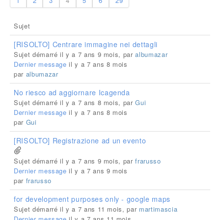
1
2
3
4
5
6
29
Sujet
[RISOLTO] Centrare immagine nei dettagli
Sujet démarré il y a 7 ans 9 mois, par
albumazar
Dernier message
il y a 7 ans 8 mois
par
albumazar
No riesco ad aggiornare Icagenda
Sujet démarré il y a 7 ans 8 mois, par
Gui
Dernier message
il y a 7 ans 8 mois
par
Gui
[RISOLTO] Registrazione ad un evento
Sujet démarré il y a 7 ans 9 mois, par
frarusso
Dernier message
il y a 7 ans 9 mois
par
frarusso
for development purposes only - google maps
Sujet démarré il y a 7 ans 11 mois, par
martimascia
Dernier message
il y a 7 ans 11 mois