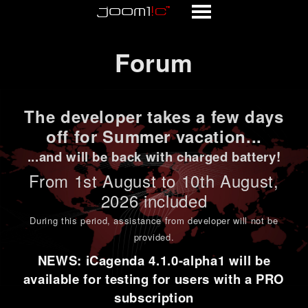
Forum
Forum
The developer takes a few days
off for Summer vacation...
...and will be back with charged battery!
From 1st
August to 10th August
,
2026 included
During this period,
assistance from developer will not be
provided
.
NEWS: iCagenda 4.1.0-alpha1 will be
available for testing for users with a PRO
subscription