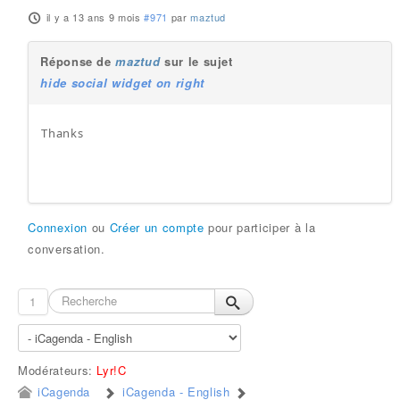
il y a 13 ans 9 mois
#971
par
maztud
Réponse de
maztud
sur le sujet
hide social widget on right
Thanks
Connexion
ou
Créer un compte
pour participer à la
conversation.
1
Modérateurs:
Lyr!C
iCagenda
iCagenda - English