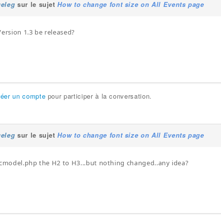
geleg
sur le sujet
How to change font size on All Events page
Version 1.3 be released?
réer un compte
pour participer à la conversation.
geleg
sur le sujet
How to change font size on All Events page
icmodel.php the H2 to H3...but nothing changed..any idea?