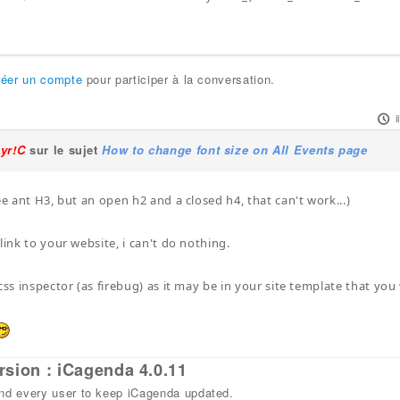
réer un compte
pour participer à la conversation.
i
Lyr!C
sur le sujet
How to change font size on All Events page
ee ant H3, but an open h2 and a closed h4, that can't work...)
link to your website, i can't do nothing.
css inspector (as firebug) as it may be in your site template that you 
rsion : iCagenda 4.0.11
 every user to keep iCagenda updated.