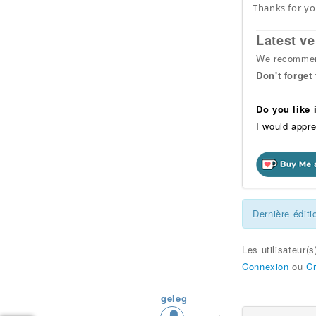
Thanks for yo
Latest ve
We recommend
Don't forget
Do you like
I would appre
Dernière éditi
Les utilisateur(
Connexion
ou
C
geleg