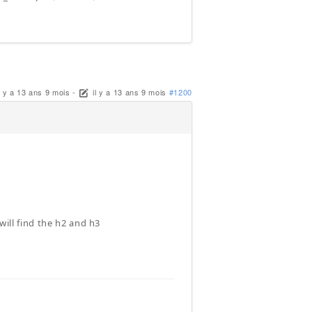
l y a 13 ans 9 mois
-
il y a 13 ans 9 mois
#1200
will find the h2 and h3