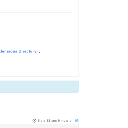
tensions Directory)
.
il y a 13 ans 9 mois
#1195