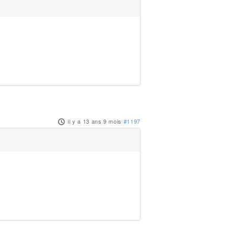
il y a 13 ans 9 mois
#1197