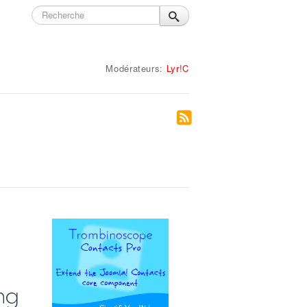
Modérateurs:
Lyr!C