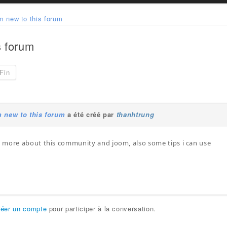
 am new to this forum
s forum
Fin
am new to this forum
a été créé par
thanhtrung
 more about this community and joom, also some tips i can use
réer un compte
pour participer à la conversation.