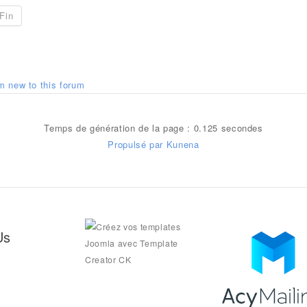
Fin
 am new to this forum
Temps de génération de la page : 0.125 secondes
Propulsé par
Kunena
Us