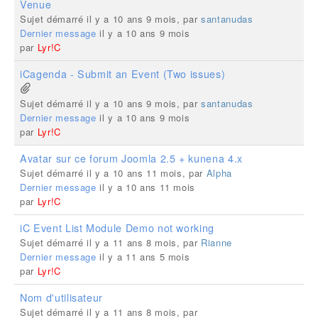
Venue
Sujet démarré il y a 10 ans 9 mois, par
santanudas
Dernier message
il y a 10 ans 9 mois
par
Lyr!C
iCagenda - Submit an Event (Two issues)
Sujet démarré il y a 10 ans 9 mois, par
santanudas
Dernier message
il y a 10 ans 9 mois
par
Lyr!C
Avatar sur ce forum Joomla 2.5 + kunena 4.x
Sujet démarré il y a 10 ans 11 mois, par
Alpha
Dernier message
il y a 10 ans 11 mois
par
Lyr!C
iC Event List Module Demo not working
Sujet démarré il y a 11 ans 8 mois, par
Rianne
Dernier message
il y a 11 ans 5 mois
par
Lyr!C
Nom d'utilisateur
Sujet démarré il y a 11 ans 8 mois, par