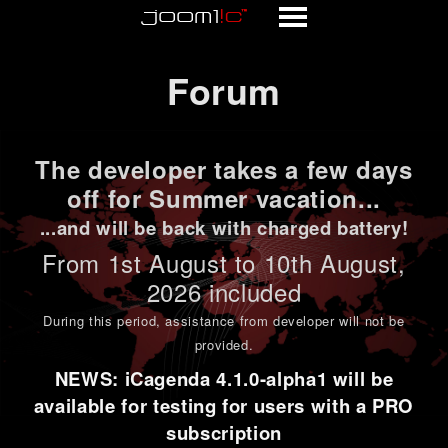
Forum
Forum
The developer takes a few days
off for Summer vacation...
...and will be back with charged battery!
From 1st
August to 10th August
,
2026 included
During this period,
assistance from developer will not be
provided
.
NEWS: iCagenda 4.1.0-alpha1 will be
available for testing for users with a PRO
subscription