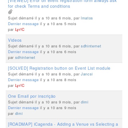
[VIEWED] Error on event registration form allways ask
for check Terms and conditions
Sujet démarré il y a 10 ans 6 mois, par
lmatos
Dernier message
il y a 10 ans 5 mois
par
Lyr!C
Videos
Sujet démarré il y a 10 ans 6 mois, par
sdhinternet
Dernier message
il y a 10 ans 6 mois
par
sdhinternet
[SOLVED] Registration button on Event List module
Sujet démarré il y a 10 ans 8 mois, par
Jancsi
Dernier message
il y a 10 ans 8 mois
par
Lyr!C
One Email por inscrição
Sujet démarré il y a 10 ans 9 mois, par
dimi
Dernier message
il y a 10 ans 9 mois
par
dimi
[ROADMAP] iCagenda - Adding a Venue vs Selecting a