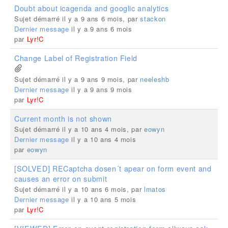
Doubt about icagenda and googlic analytics
Sujet démarré il y a 9 ans 6 mois, par
stackon
Dernier message
il y a 9 ans 6 mois
par
Lyr!C
Change Label of Registration Field
Sujet démarré il y a 9 ans 9 mois, par
neeleshb
Dernier message
il y a 9 ans 9 mois
par
Lyr!C
Current month is not shown
Sujet démarré il y a 10 ans 4 mois, par
eowyn
Dernier message
il y a 10 ans 4 mois
par
eowyn
[SOLVED] RECaptcha dosen´t apear on form event and
causes an error on submit
Sujet démarré il y a 10 ans 6 mois, par
lmatos
Dernier message
il y a 10 ans 5 mois
par
Lyr!C