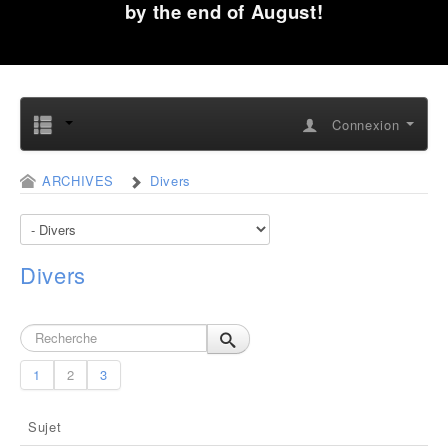
by the end of August!
Connexion
ARCHIVES
Divers
Divers
1
2
3
Sujet