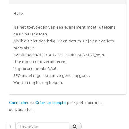
Hallo,
Na het toevoegen van een evenement moet ik telkens
de url veranderen.
Als ik dit niet doe krijg ik een datum + tijd en nog iets
raars als url.
bv. sitenaam/6-2014-12-29-19-06-06#.VKLVl_8APo.
Hoe moet ik dit veranderen.
Ik gebruik joomla 3.3.6
SEO instellingen staan volgens mij goed.
Wie kan mij hierbij helpen.
Connexion
ou
Créer un compte
pour participer à la
conversation.
1