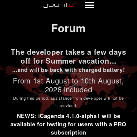
Forum
Forum
The developer takes a few days
off for Summer vacation...
...and will be back with charged battery!
From 1st
August to 10th August
,
2026 included
During this period,
assistance from developer will not be
provided
.
NEWS: iCagenda 4.1.0-alpha1 will be
available for testing for users with a PRO
subscription