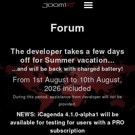
Forum
Forum
The developer takes a few days
off for Summer vacation...
...and will be back with charged battery!
From 1st
August to 10th August
,
2026 included
During this period,
assistance from developer will not be
provided
.
NEWS: iCagenda 4.1.0-alpha1 will be
available for testing for users with a PRO
subscription