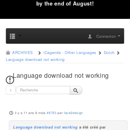
by the end of August!
Connexion
ARCHIVES
iCagenda - Other Languages
Dutch
Language download not working
Language download not working
1
il y a 11 ans 6 mois
#8783
par
face2design
Language download not working
a été créé par