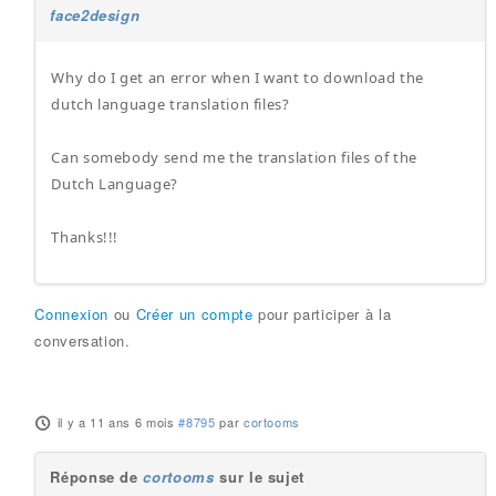
face2design
Why do I get an error when I want to download the
dutch language translation files?
Can somebody send me the translation files of the
Dutch Language?
Thanks!!!
Connexion
ou
Créer un compte
pour participer à la
conversation.
il y a 11 ans 6 mois
#8795
par
cortooms
Réponse de
cortooms
sur le sujet