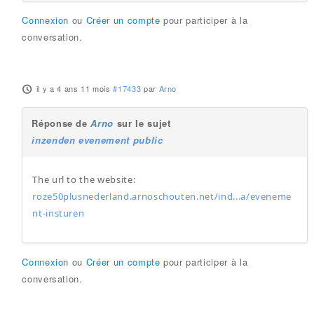
Connexion
ou
Créer un compte
pour participer à la
conversation.
il y a 4 ans 11 mois
#17433
par
Arno
Réponse de
Arno
sur le sujet
inzenden evenement public
The url to the website:
roze50plusnederland.arnoschouten.net/ind...a/eveneme
nt-insturen
Connexion
ou
Créer un compte
pour participer à la
conversation.