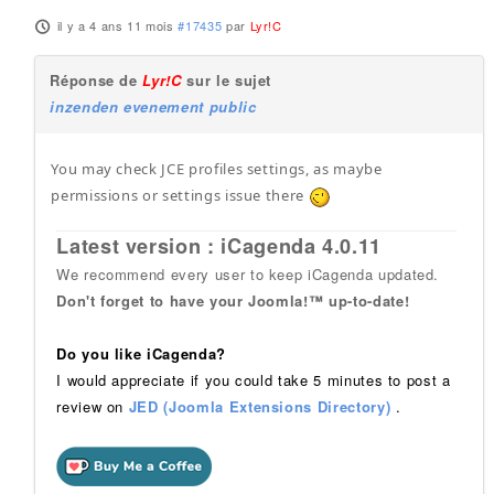
il y a 4 ans 11 mois
#17435
par
Lyr!C
Réponse de
Lyr!C
sur le sujet
inzenden evenement public
You may check JCE profiles settings, as maybe
permissions or settings issue there
Latest version : iCagenda 4.0.11
We recommend every user to keep iCagenda updated.
Don't forget to have your Joomla!™ up-to-date!
Do you like iCagenda?
I would appreciate if you could take 5 minutes to post a
review on
JED (Joomla Extensions Directory)
.