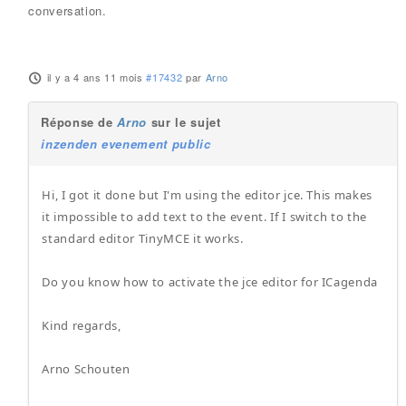
conversation.
il y a 4 ans 11 mois
#17432
par
Arno
Réponse de
Arno
sur le sujet
inzenden evenement public
Hi, I got it done but I'm using the editor jce. This makes
it impossible to add text to the event. If I switch to the
standard editor TinyMCE it works.
Do you know how to activate the jce editor for ICagenda
Kind regards,
Arno Schouten