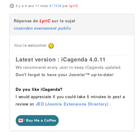
il y a 4 ans 11 mois
#17438
par
Lyr!C
Réponse de
Lyr!C
sur le sujet
inzenden evenement public
You're welcome!
Latest version : iCagenda 4.0.11
We recommend every user to keep iCagenda updated.
Don't forget to have your Joomla!™ up-to-date!
Do you like iCagenda?
I would appreciate if you could take 5 minutes to post a
review on
JED (Joomla Extensions Directory)
.