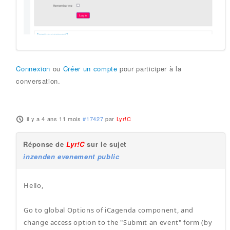
Connexion
ou
Créer un compte
pour participer à la
conversation.
il y a 4 ans 11 mois
#17427
par
Lyr!C
Réponse de
Lyr!C
sur le sujet
inzenden evenement public
Hello,
Go to global Options of iCagenda component, and
change access option to the "Submit an event" form (by