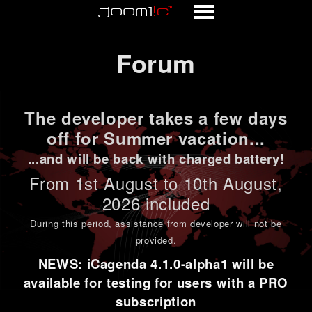
Forum
Forum
The developer takes a few days
off for Summer vacation...
...and will be back with charged battery!
From 1st
August to 10th August
,
2026 included
During this period,
assistance from developer will not be
provided
.
NEWS: iCagenda 4.1.0-alpha1 will be
available for testing for users with a PRO
subscription