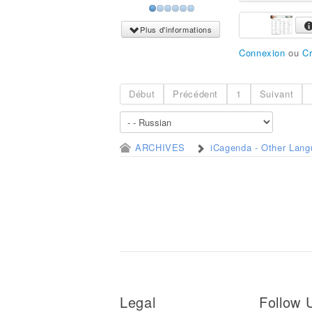
Plus d'informations
Connexion
ou
C
Début
Précédent
1
Suivant
ARCHIVES
iCagenda - Other Lan
Legal
Follow 