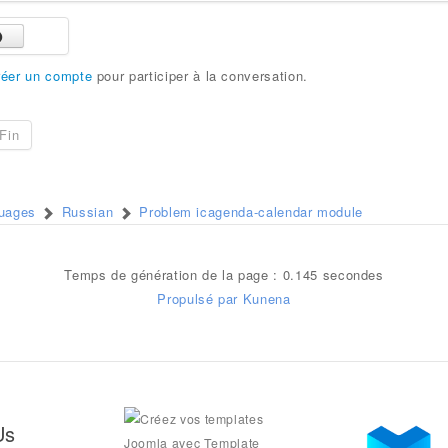
réer un compte
pour participer à la conversation.
Fin
guages
Russian
Problem icagenda-calendar module
Temps de génération de la page : 0.145 secondes
Propulsé par
Kunena
Us