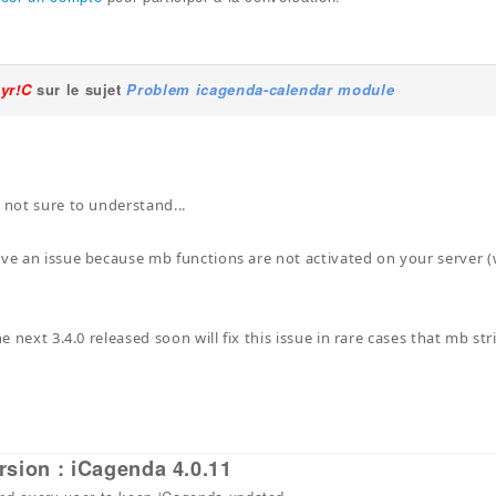
Lyr!C
sur le sujet
Problem icagenda-calendar module
m not sure to understand...
ave an issue because mb functions are not activated on your serve
the next 3.4.0 released soon will fix this issue in rare cases that mb st
rsion : iCagenda 4.0.11