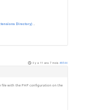
tensions Directory)
.
il y a 11 ans 7 mois
#8544
e file with the PHP configuration on the