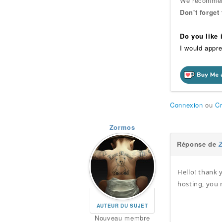
We recommend
Don't forget
Do you like
I would appre
Connexion
ou
C
Zormos
Réponse de
Hello! thank 
hosting, you 
AUTEUR DU SUJET
Nouveau membre