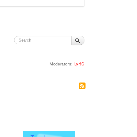
Moderators:
Lyr!C