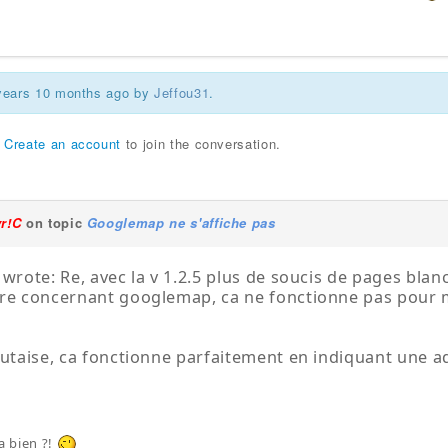
 years 10 months ago by
Jeffou31
.
r
Create an account
to join the conversation.
yr!C
on topic
Googlemap ne s'affiche pas
 wrote: Re, avec la v 1.2.5 plus de soucis de pages blan
re concernant googlemap, ca ne fonctionne pas pour 
outaise, ca fonctionne parfaitement en indiquant une 
a bien ?!