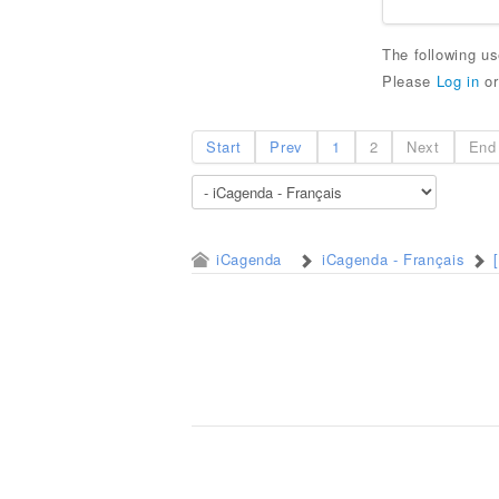
The following u
Please
Log in
o
Start
Prev
1
2
Next
End
iCagenda
iCagenda - Français