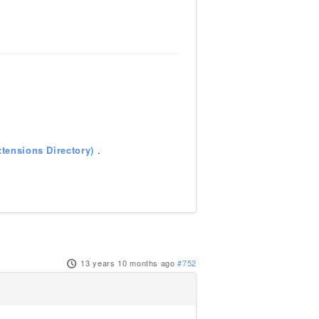
tensions Directory)
.
13 years 10 months ago
#752