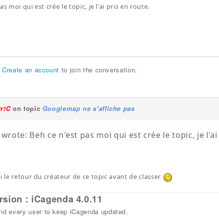
s moi qui est crée le topic, je l'ai pris en route.
r
Create an account
to join the conversation.
yr!C
on topic
Googlemap ne s'affiche pas
wrote: Beh ce n'est pas moi qui est crée le topic, je l'ai
i le retour du créateur de ce topic avant de classer
rsion : iCagenda 4.0.11
 every user to keep iCagenda updated.