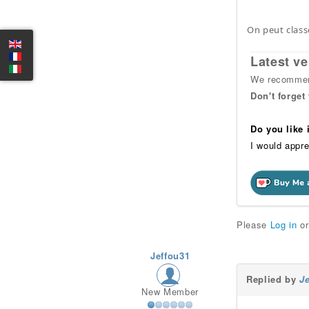
On peut class
Latest ve
We recommend
Don't forget
Do you like
I would appre
Please
Log in
o
Jeffou31
Replied by
J
New Member