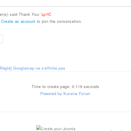
ser(s) said Thank You:
Lyr!C
r
Create an account
to join the conversation.
[Réglé] Googlemap ne s'affiche pas
Time to create page: 0.119 seconds
Powered by
Kunena Forum