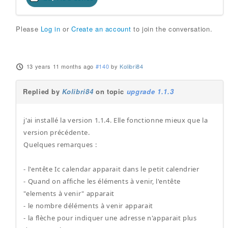
Please
Log in
or
Create an account
to join the conversation.
13 years 11 months ago
#140
by
Kolibri84
Replied by
Kolibri84
on topic
upgrade 1.1.3
j'ai installé la version 1.1.4. Elle fonctionne mieux que la
version précédente.
Quelques remarques :
- l'entête Ic calendar apparait dans le petit calendrier
- Quand on affiche les éléments à venir, l'entête
"elements à venir" apparait
- le nombre déléments à venir apparait
- la flèche pour indiquer une adresse n'apparait plus