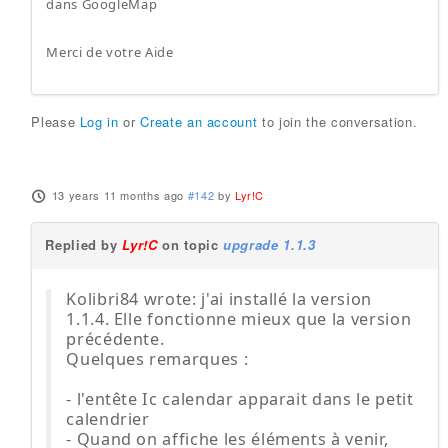
dans GoogleMap
Merci de votre Aide
Please
Log in
or
Create an account
to join the conversation.
13 years 11 months ago
#142
by
Lyr!C
Replied by
Lyr!C
on topic
upgrade 1.1.3
Kolibri84 wrote: j'ai installé la version
1.1.4. Elle fonctionne mieux que la version
précédente.
Quelques remarques :
- l'entête Ic calendar apparait dans le petit
calendrier
- Quand on affiche les éléments à venir,