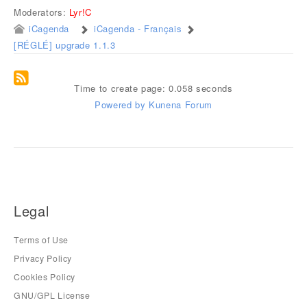
Moderators:
Lyr!C
iCagenda
iCagenda - Français
[RÉGLÉ] upgrade 1.1.3
Time to create page: 0.058 seconds
Powered by
Kunena Forum
Legal
Terms of Use
Privacy Policy
Cookies Policy
GNU/GPL License