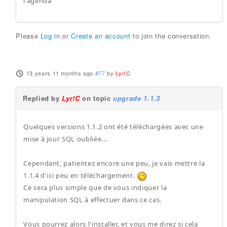
l'agenda
Please
Log in
or
Create an account
to join the conversation.
13 years 11 months ago
#77
by
Lyr!C
Replied by
Lyr!C
on topic
upgrade 1.1.3
Quelques versions 1.1.2 ont été téléchargées avec une
mise à jour SQL oubliée...
Cependant, patientez encore une peu, je vais mettre la
1.1.4 d'ici peu en téléchargement.
Ce sera plus simple que de vous indiquer la
manipulation SQL à effectuer dans ce cas.
Vous pourrez alors l'installer, et vous me direz si cela