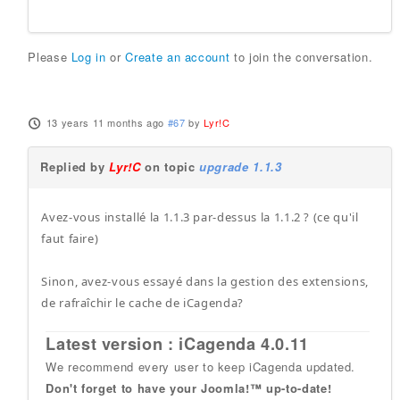
Please
Log in
or
Create an account
to join the conversation.
13 years 11 months ago
#67
by
Lyr!C
Replied by
Lyr!C
on topic
upgrade 1.1.3
Avez-vous installé la 1.1.3 par-dessus la 1.1.2 ? (ce qu'il
faut faire)
Sinon, avez-vous essayé dans la gestion des extensions,
de rafraîchir le cache de iCagenda?
Latest version : iCagenda 4.0.11
We recommend every user to keep iCagenda updated.
Don't forget to have your Joomla!™ up-to-date!