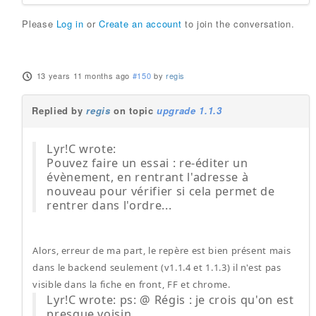
Please
Log in
or
Create an account
to join the conversation.
13 years 11 months ago
#150
by
regis
Replied by
regis
on topic
upgrade 1.1.3
Lyr!C wrote:
Pouvez faire un essai : re-éditer un
évènement, en rentrant l'adresse à
nouveau pour vérifier si cela permet de
rentrer dans l'ordre...
Alors, erreur de ma part, le repère est bien présent mais
dans le backend seulement (v1.1.4 et 1.1.3) il n'est pas
visible dans la fiche en front, FF et chrome.
Lyr!C wrote: ps: @ Régis : je crois qu'on est
presque voisin...