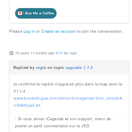
Please
Log in
or
Create an account
to join the conversation.
13 years 11 months ago
#147
by
regis
Replied by
regis
on topic
upgrade 1.1.3
Je confirme le repère n'apparait plus dans la map avec la
V1.1.4
www.bouledingue.com/demorb/icagenda/3/ev...details#.
UD6MAJaS-8A
- Si vous aimez iCagenda et son support, merci de
poster un petit commentaire sur le JED