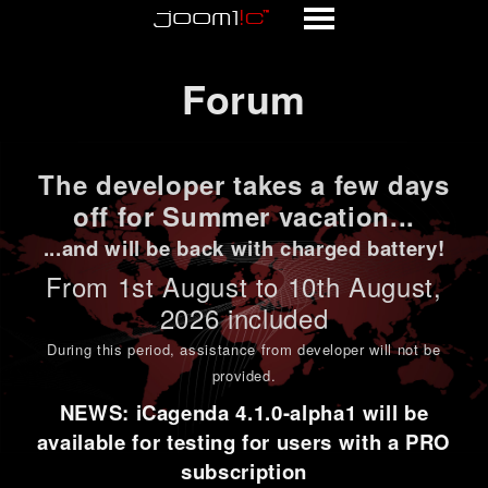
Forum
Forum
The developer takes a few days
off for Summer vacation...
...and will be back with charged battery!
From 1st
August to 10th August
,
2026 included
During this period,
assistance from developer will not be
provided
.
NEWS: iCagenda 4.1.0-alpha1 will be
available for testing for users with a PRO
subscription