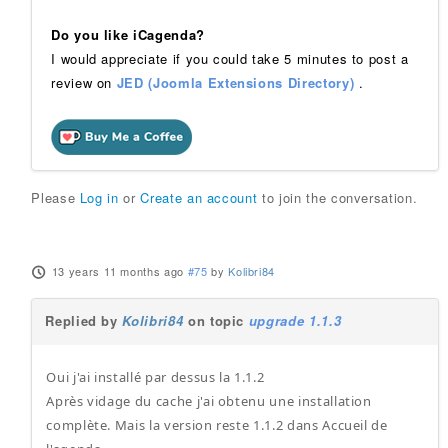
Do you like iCagenda?
I would appreciate if you could take 5 minutes to post a
review on
JED (Joomla Extensions Directory)
.
Please
Log in
or
Create an account
to join the conversation.
13 years 11 months ago
#75
by
Kolibri84
Replied by
Kolibri84
on topic
upgrade 1.1.3
Oui j'ai installé par dessus la 1.1.2
Après vidage du cache j'ai obtenu une installation
complète. Mais la version reste 1.1.2 dans Accueil de