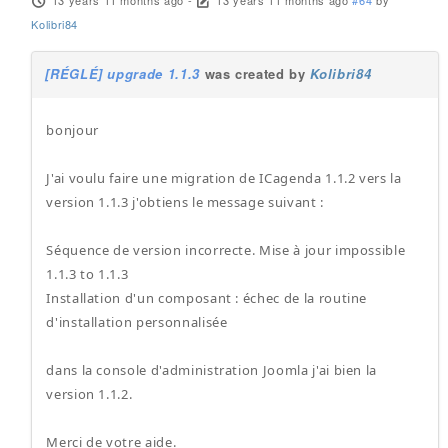
13 years 11 months ago
-
13 years 11 months ago
#64
by
Kolibri84
[RÉGLÉ] upgrade 1.1.3
was created by
Kolibri84
bonjour
J'ai voulu faire une migration de ICagenda 1.1.2 vers la
version 1.1.3 j'obtiens le message suivant :
Séquence de version incorrecte. Mise à jour impossible
1.1.3 to 1.1.3
Installation d'un composant : échec de la routine
d'installation personnalisée
dans la console d'administration Joomla j'ai bien la
version 1.1.2.
Merci de votre aide.