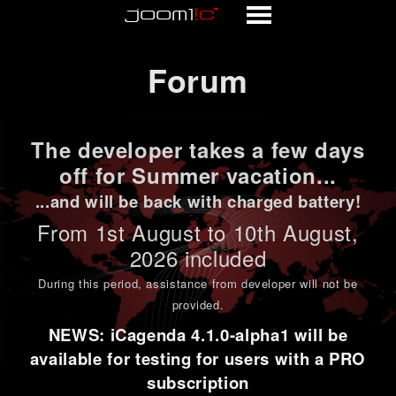
Forum
Forum
The developer takes a few days
off for Summer vacation...
...and will be back with charged battery!
From 1st
August to 10th August
,
2026 included
During this period,
assistance from developer will not be
provided
.
NEWS: iCagenda 4.1.0-alpha1 will be
available for testing for users with a PRO
subscription