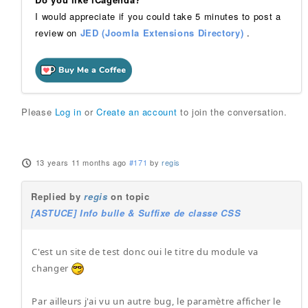
I would appreciate if you could take 5 minutes to post a
review on
JED (Joomla Extensions Directory)
.
Please
Log in
or
Create an account
to join the conversation.
13 years 11 months ago
#171
by
regis
Replied by
regis
on topic
[ASTUCE] Info bulle & Suffixe de classe CSS
C'est un site de test donc oui le titre du module va
changer
Par ailleurs j'ai vu un autre bug, le paramètre afficher le