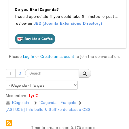
Do you like iCagenda?
I would appreciate if you could take 5 minutes to post a
review on
JED (Joomla Extensions Directory)
.
Please
Log in
or
Create an account
to join the conversation.
1
2
Moderators:
Lyr!C
iCagenda
iCagenda - Français
[ASTUCE] Info bulle & Suffixe de classe CSS
Time to create page: 0.170 seconds