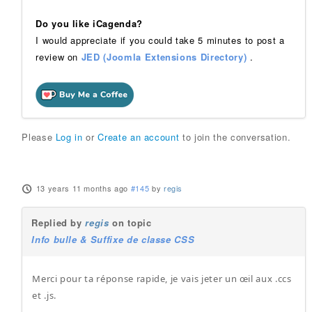
Do you like iCagenda?
I would appreciate if you could take 5 minutes to post a
review on
JED (Joomla Extensions Directory)
.
Please
Log in
or
Create an account
to join the conversation.
13 years 11 months ago
#145
by
regis
Replied by
regis
on topic
Info bulle & Suffixe de classe CSS
Merci pour ta réponse rapide, je vais jeter un œil aux .ccs
et .js.