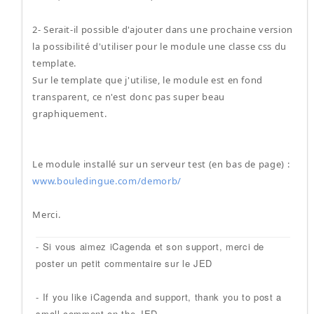
2- Serait-il possible d'ajouter dans une prochaine version
la possibilité d'utiliser pour le module une classe css du
template.
Sur le template que j'utilise, le module est en fond
transparent, ce n'est donc pas super beau
graphiquement.
Le module installé sur un serveur test (en bas de page) :
www.bouledingue.com/demorb/
Merci.
- Si vous aimez iCagenda et son support, merci de
poster un petit commentaire sur le JED
- If you like iCagenda and support, thank you to post a
small comment on the JED