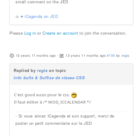
small comment on the JED
➯
♥ iCagenda on JED
Please
Log in
or
Create an account
to join the conversation.
13 years 11 months ago
-
13 years 11 months ago
#154
by
regis
Replied by
regis
on topic
Info bulle & Suffixe de classe CSS
C'est good aussi pour le css.
Il faut éditer à /* MOD_ICCALENDAR */
- Si vous aimez iCagenda et son support, merci de
poster un petit commentaire sur le JED