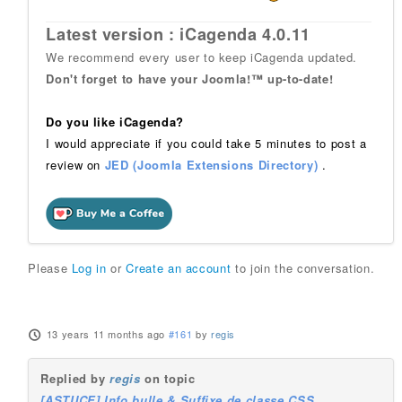
Latest version : iCagenda 4.0.11
We recommend every user to keep iCagenda updated.
Don't forget to have your Joomla!™ up-to-date!
Do you like iCagenda?
I would appreciate if you could take 5 minutes to post a
review on
JED (Joomla Extensions Directory)
.
Please
Log in
or
Create an account
to join the conversation.
13 years 11 months ago
#161
by
regis
Replied by
regis
on topic
[ASTUCE] Info bulle & Suffixe de classe CSS