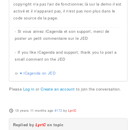
copyright n'a pas l'air de fonctionner, là sur la demo il est
activé et il n'apparait pas, il n'est pas non plus dans le
code source de la page.
- Si vous aimez iCagenda et son support, merci de
poster un petit commentaire sur le JED
- If you like iCagenda and support, thank you to post a
small comment on the JED
➯
♥ iCagenda on JED
Please
Log in
or
Create an account
to join the conversation.
13 years 11 months ago
#172
by
Lyr!C
Replied by
Lyr!C
on topic