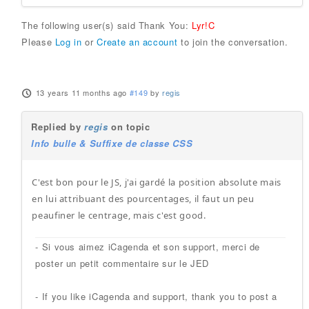
The following user(s) said Thank You:
Lyr!C
Please
Log in
or
Create an account
to join the conversation.
13 years 11 months ago
#149
by
regis
Replied by
regis
on topic
Info bulle & Suffixe de classe CSS
C'est bon pour le JS, j'ai gardé la position absolute mais
en lui attribuant des pourcentages, il faut un peu
peaufiner le centrage, mais c'est good.
- Si vous aimez iCagenda et son support, merci de
poster un petit commentaire sur le JED
- If you like iCagenda and support, thank you to post a