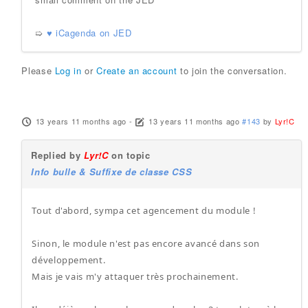
➯
♥ iCagenda on JED
Please
Log in
or
Create an account
to join the conversation.
13 years 11 months ago
-
13 years 11 months ago
#143
by
Lyr!C
Replied by
Lyr!C
on topic
Info bulle & Suffixe de classe CSS
Tout d'abord, sympa cet agencement du module !
Sinon, le module n'est pas encore avancé dans son
développement.
Mais je vais m'y attaquer très prochainement.