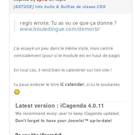
[ASTUCE] Info bulle & Suffixe de classe CSS
regis wrote: Tu as vu ce que ça donne ?
www.bouledingue.com/demorb/
J'ai essayé un peu dans le même style, mais centré
verticalement (pour si le module est en haut de page)
En tout cas, il rend bien le calendrier sur ton site !
tu peux enlever le titre
iC calendar
, si tu le souhaites
Latest version : iCagenda 4.0.11
We recommend every user to keep iCagenda updated.
Don't forget to have your Joomla!™ up-to-date!
Do you like iCagenda?