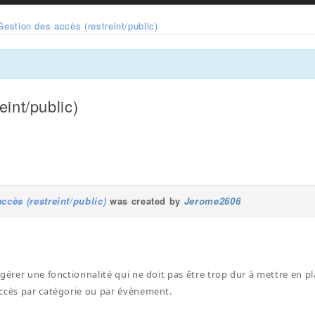
Gestion des accès (restreint/public)
eint/public)
ccès (restreint/public)
was created by
Jerome2606
ggérer une fonctionnalité qui ne doit pas être trop dur à mettre en pl
ccès par catégorie ou par évènement.