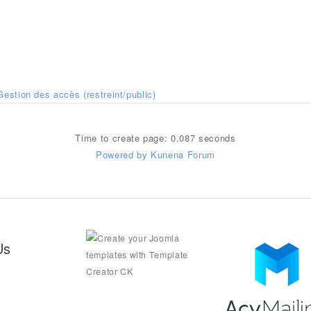
Gestion des accès (restreint/public)
Time to create page: 0.087 seconds
Powered by
Kunena Forum
Us