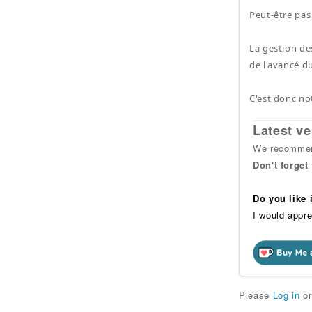
Peut-être pas 
La gestion de
de l'avancé 
C'est donc no
Latest ve
We recommend
Don't forget
Do you like
I would appre
Please
Log in
o