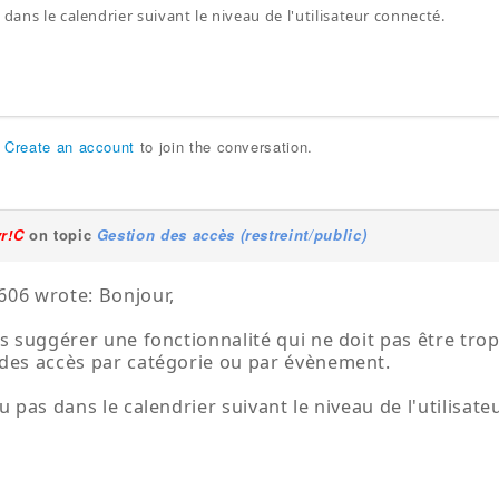
 dans le calendrier suivant le niveau de l'utilisateur connecté.
r
Create an account
to join the conversation.
yr!C
on topic
Gestion des accès (restreint/public)
06 wrote: Bonjour,
is suggérer une fonctionnalité qui ne doit pas être tro
des accès par catégorie ou par évènement.
ou pas dans le calendrier suivant le niveau de l'utilisat