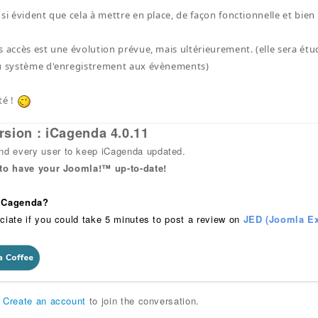
si évident que cela à mettre en place, de façon fonctionnelle et bien 
s accès est une évolution prévue, mais ultérieurement. (elle sera étud
du système d'enregistrement aux évènements)
té !
rsion : iCagenda 4.0.11
 every user to keep iCagenda updated.
 to have your Joomla!™ up-to-date!
 iCagenda?
ciate if you could take 5 minutes to post a review on
JED (Joomla Ex
r
Create an account
to join the conversation.