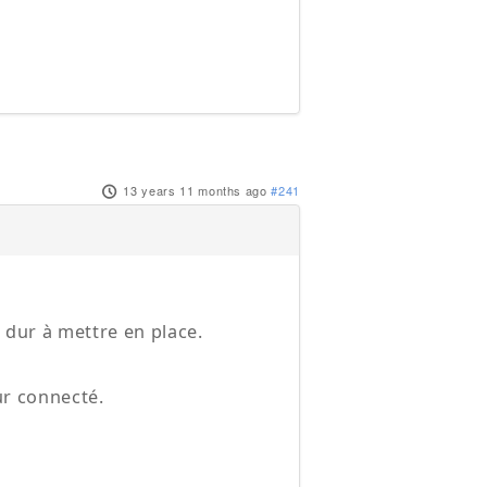
13 years 11 months ago
#241
p dur à mettre en place.
eur connecté.