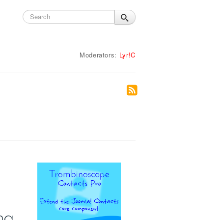
Moderators:
Lyr!C