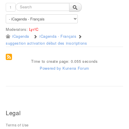
1
Moderators:
Lyr!C
iCagenda
iCagenda - Français
suggestion activation début des inscriptions
Time to create page: 0.055 seconds
Powered by
Kunena Forum
Legal
Terms of Use