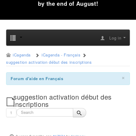
by the end of August!
Log in
iCagenda
iCagenda - Français
suggestion activation début des inscriptions
×
Forum d'aide en Français
suggestion activation début des
inscriptions
1