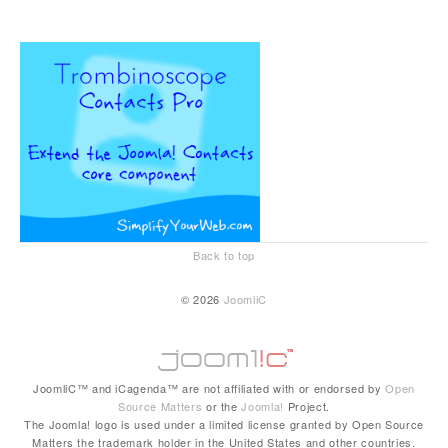
Back to top
© 2026
JoomliC
JoomliC™ and iCagenda™ are not affiliated with or endorsed by
Open
Source Matters
or the
Joomla!
Project.
The Joomla! logo is used under a limited license granted by Open Source
Matters the trademark holder in the United States and other countries.