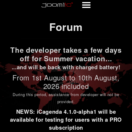
Forum
Forum
The developer takes a few days
off for Summer vacation...
...and will be back with charged battery!
From 1st
August to 10th August
,
2026 included
During this period,
assistance from developer will not be
provided
.
NEWS: iCagenda 4.1.0-alpha1 will be
available for testing for users with a PRO
subscription