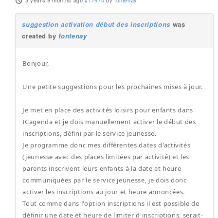
3 years 9 months ago
#17974
by
fontenay
suggestion activation début des inscriptions
was
created by
fontenay
Bonjour,
Une petite suggestions pour les prochaines mises à jour.
Je met en place des activités loisirs pour enfants dans
ICagenda et je dois manuellement activer le début des
inscriptions, défini par le service jeunesse.
Je programme donc mes différentes dates d'activités
(jeunesse avec des places limitées par activité) et les
parents inscrivent leurs enfants à la date et heure
communiquées par le service jeunesse, je dois donc
activer les inscriptions au jour et heure annoncées.
Tout comme dans l'option inscriptions il est possible de
définir une date et heure de limiter d'inscriptions, serait-