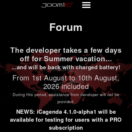
Forum
Forum
The developer takes a few days
off for Summer vacation...
...and will be back with charged battery!
From 1st
August to 10th August
,
2026 included
During this period,
assistance from developer will not be
provided
.
NEWS: iCagenda 4.1.0-alpha1 will be
available for testing for users with a PRO
subscription