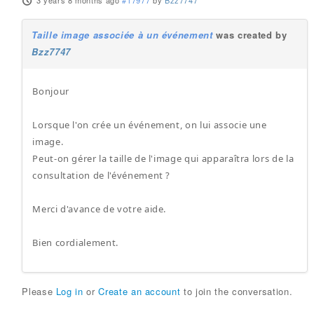
3 years 8 months ago
#17977
by
Bzz7747
Taille image associée à un événement
was created by
Bzz7747
Bonjour
Lorsque l'on crée un événement, on lui associe une
image.
Peut-on gérer la taille de l'image qui apparaîtra lors de la
consultation de l'événement ?
Merci d'avance de votre aide.
Bien cordialement.
Please
Log in
or
Create an account
to join the conversation.