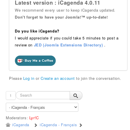
Latest version : iCagenda 4.0.11
We recommend every user to keep iCagenda updated.
Don't forget to have your Joomla!™ up-to-date!
Do you like iCagenda?
I would appreciate if you could take 5 minutes to post a
review on
JED (Joomla Extensions Directory)
.
Please
Log in
or
Create an account
to join the conversation.
1
Moderators:
Lyr!C
iCagenda
iCagenda - Français