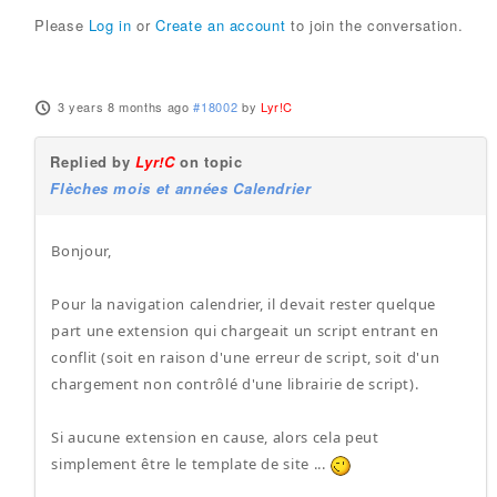
Please
Log in
or
Create an account
to join the conversation.
3 years 8 months ago
#18002
by
Lyr!C
Replied by
Lyr!C
on topic
Flèches mois et années Calendrier
Bonjour,
Pour la navigation calendrier, il devait rester quelque
part une extension qui chargeait un script entrant en
conflit (soit en raison d'une erreur de script, soit d'un
chargement non contrôlé d'une librairie de script).
Si aucune extension en cause, alors cela peut
simplement être le template de site ...