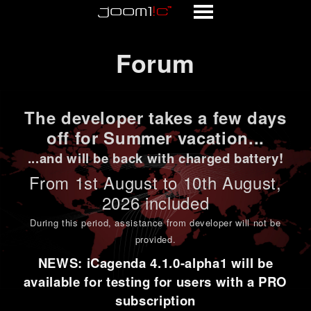
Forum
Forum
The developer takes a few days
off for Summer vacation...
...and will be back with charged battery!
From 1st
August to 10th August
,
2026 included
During this period,
assistance from developer will not be
provided
.
NEWS: iCagenda 4.1.0-alpha1 will be
available for testing for users with a PRO
subscription