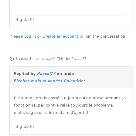
Big Up !!!
Please
Log in
or
Create an account
to join the conversation.
3 years 8 months ago
#17991
by
Pascal77
Replied by
Pascal77
on topic
Flèches mois et années Calendrier
C'est bon, je suis passé sur joomla 4 donc maintenant ça
fonctionne, par contre j'ai le toujours le problème
d'affichage sur le formulaire d'ajout !!
Big Up !!!