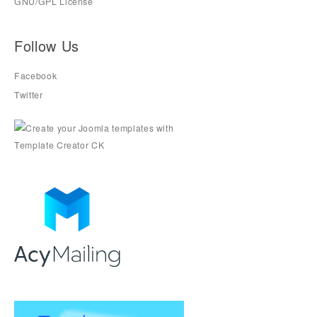
GNU/GPL License
Follow Us
Facebook
Twitter