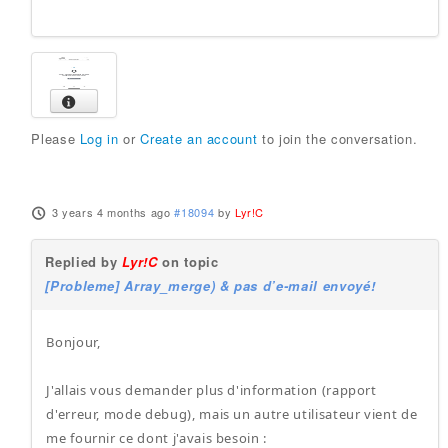
Please
Log in
or
Create an account
to join the conversation.
3 years 4 months ago
#18094
by
Lyr!C
Replied by
Lyr!C
on topic
[Probleme] Array_merge) & pas d’e-mail envoyé!
Bonjour,
J'allais vous demander plus d'information (rapport
d'erreur, mode debug), mais un autre utilisateur vient de
me fournir ce dont j'avais besoin :