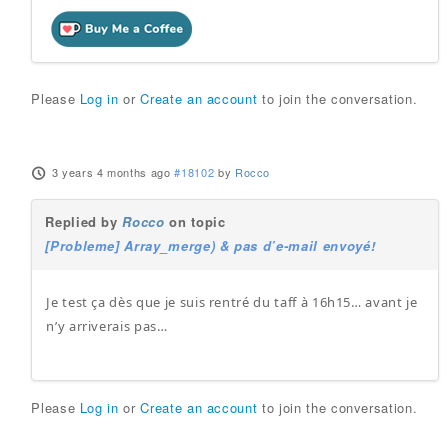
Please
Log in
or
Create an account
to join the conversation.
3 years 4 months ago
#18102
by
Rocco
Replied by
Rocco
on topic
[Probleme] Array_merge) & pas d’e-mail envoyé!
Je test ça dès que je suis rentré du taff à 16h15… avant je
n’y arriverais pas…
Please
Log in
or
Create an account
to join the conversation.