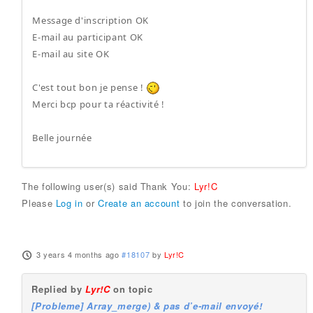
Message d'inscription OK
E-mail au participant OK
E-mail au site OK
C'est tout bon je pense !
Merci bcp pour ta réactivité !
Belle journée
The following user(s) said Thank You:
Lyr!C
Please
Log in
or
Create an account
to join the conversation.
3 years 4 months ago
#18107
by
Lyr!C
Replied by
Lyr!C
on topic
[Probleme] Array_merge) & pas d’e-mail envoyé!