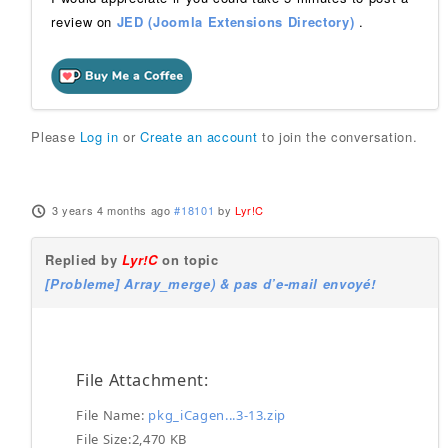
review on
JED (Joomla Extensions Directory)
.
Please
Log in
or
Create an account
to join the conversation.
3 years 4 months ago
#18101
by
Lyr!C
Replied by
Lyr!C
on topic
[Probleme] Array_merge) & pas d’e-mail envoyé!
File Attachment:
File Name:
pkg_iCagen...3-13.zip
File Size:2,470 KB