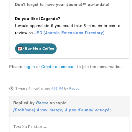
Don't forget to have your Joomla!™ up-to-date!
Do you like iCagenda?
I would appreciate if you could take 5 minutes to post a
review on
JED (Joomla Extensions Directory)
.
Please
Log in
or
Create an account
to join the conversation.
3 years 4 months ago
#18104
by
Rocco
Replied by
Rocco
on topic
[Probleme] Array_merge) & pas d’e-mail envoyé!
Testé à l'instant...