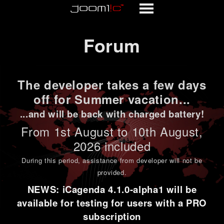
Forum
Forum
The developer takes a few days
off for Summer vacation...
...and will be back with charged battery!
From 1st
August to 10th August
,
2026 included
During this period,
assistance from developer will not be
provided
.
NEWS: iCagenda 4.1.0-alpha1 will be
available for testing for users with a PRO
subscription