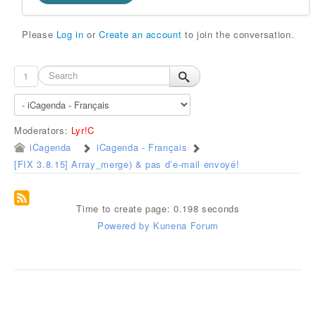
Please
Log in
or
Create an account
to join the conversation.
1
Moderators:
Lyr!C
iCagenda
iCagenda - Français
[FIX 3.8.15] Array_merge) & pas d’e-mail envoyé!
Time to create page: 0.198 seconds
Powered by
Kunena Forum