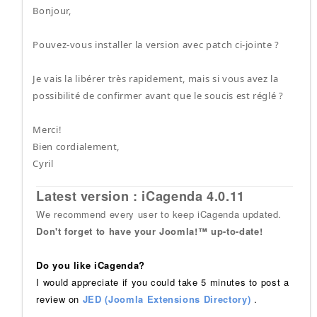
Bonjour,
Pouvez-vous installer la version avec patch ci-jointe ?
Je vais la libérer très rapidement, mais si vous avez la
possibilité de confirmer avant que le soucis est réglé ?
Merci!
Bien cordialement,
Cyril
Latest version : iCagenda 4.0.11
We recommend every user to keep iCagenda updated.
Don't forget to have your Joomla!™ up-to-date!
Do you like iCagenda?
I would appreciate if you could take 5 minutes to post a
review on
JED (Joomla Extensions Directory)
.