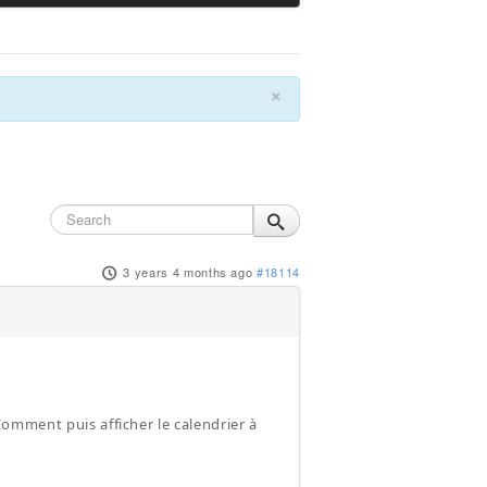
×
3 years 4 months ago
#18114
. Comment puis afficher le calendrier à