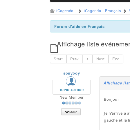
iCagenda
iCagenda - Français
Forum d'aide en Français
Affichage liste événeme
Start
Prev
1
Next
End
sonyboy
Affichage li
TOPIC AUTHOR
New Member
Bonjour,
More
Je n'arrive à 
gauche et la 