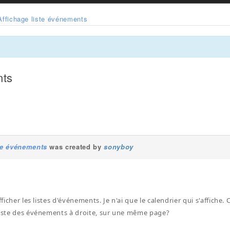
Affichage liste événements
nts
ste événements
was created by
sonyboy
afficher les listes d'événements. Je n'ai que le calendrier qui s'affiche
liste des événements à droite, sur une même page?