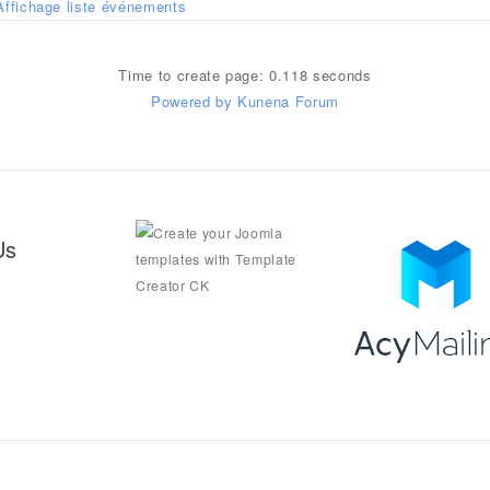
Affichage liste événements
Time to create page: 0.118 seconds
Powered by
Kunena Forum
Us