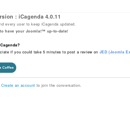
rsion : iCagenda 4.0.11
 every user to keep iCagenda updated.
 to have your Joomla!™ up-to-date!
 iCagenda?
ciate if you could take 5 minutes to post a review on
JED (Joomla Ex
r
Create an account
to join the conversation.