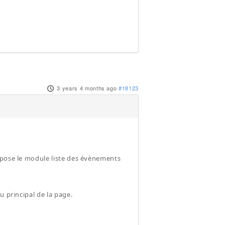
3 years 4 months ago
#18123
opose le module liste des évènements
u principal de la page.