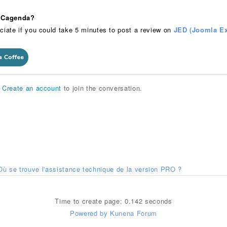
 iCagenda?
ciate if you could take 5 minutes to post a review on
JED (Joomla Ex
r
Create an account
to join the conversation.
Où se trouve l'assistance technique de la version PRO ?
Time to create page: 0.142 seconds
Powered by
Kunena Forum