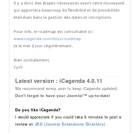
Il y a donc des étapes nécessaires avant cette nouveauté
qui apportera beaucoup de flexibilité et de possibilités
étendues dans la gestion des dates et inscriptions.
Pour info, le roadmap est consultable ici :
www.icagenda.com/docs/roadmap
Je le met à jour régulièrement.
Bien cordialement,
Cyril
Latest version : iCagenda 4.0.11
We recommend every user to keep iCagenda updated.
Don't forget to have your Joomla!™ up-to-date!
Do you like iCagenda?
I would appreciate if you could take 5 minutes to post a
review on
JED (Joomla Extensions Directory)
.