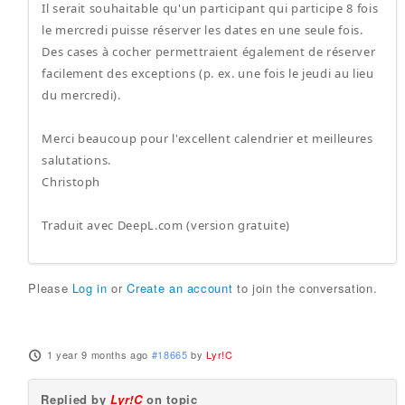
Il serait souhaitable qu'un participant qui participe 8 fois
le mercredi puisse réserver les dates en une seule fois.
Des cases à cocher permettraient également de réserver
facilement des exceptions (p. ex. une fois le jeudi au lieu
du mercredi).
Merci beaucoup pour l'excellent calendrier et meilleures
salutations.
Christoph
Traduit avec DeepL.com (version gratuite)
Please
Log in
or
Create an account
to join the conversation.
1 year 9 months ago
#18665
by
Lyr!C
Replied by
Lyr!C
on topic