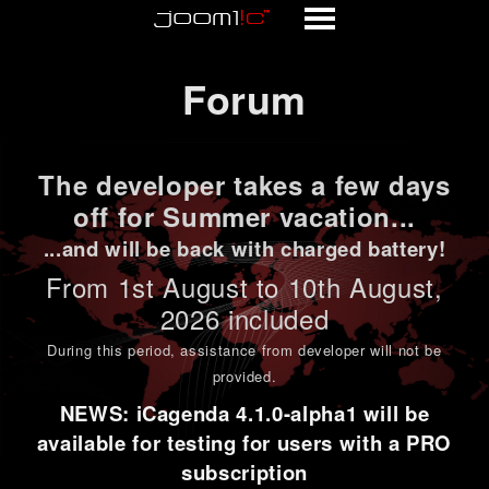
Forum
Forum
The developer takes a few days
off for Summer vacation...
...and will be back with charged battery!
From 1st
August to 10th August
,
2026 included
During this period,
assistance from developer will not be
provided
.
NEWS: iCagenda 4.1.0-alpha1 will be
available for testing for users with a PRO
subscription