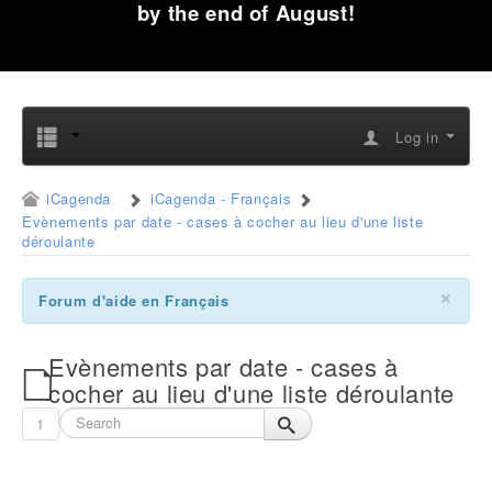
by the end of August!
Log in
iCagenda
iCagenda - Français
Evènements par date - cases à cocher au lieu d'une liste
déroulante
×
Forum d'aide en Français
Evènements par date - cases à
cocher au lieu d'une liste déroulante
1