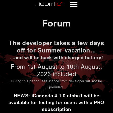
Forum
Forum
The developer takes a few days
off for Summer vacation...
...and will be back with charged battery!
From 1st
August to 10th August
,
2026 included
During this period,
assistance from developer will not be
provided
.
NEWS: iCagenda 4.1.0-alpha1 will be
available for testing for users with a PRO
subscription