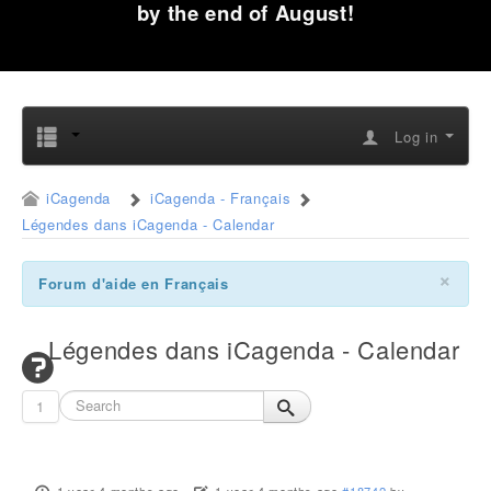
by the end of August!
Log in
iCagenda
iCagenda - Français
Légendes dans iCagenda - Calendar
×
Forum d'aide en Français
Légendes dans iCagenda - Calendar
1