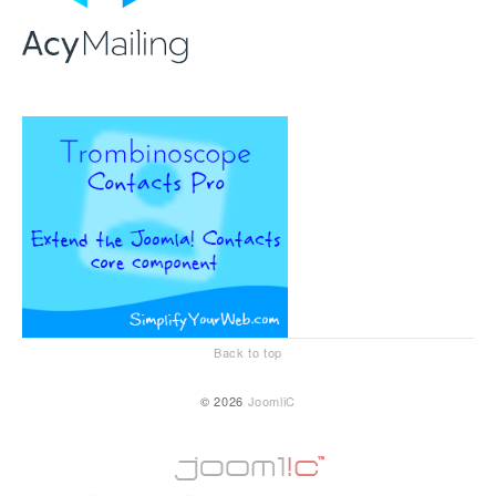
Back to top
© 2026
JoomliC