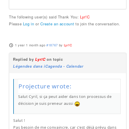
The following user(s) said Thank You:
Lyr!C
Please
Log in
or
Create an account
to join the conversation.
1 year 1 month ago
#18767
by
Lyr!C
Replied by
Lyr!C
on topic
Légendes dans iCagenda - Calendar
Projecture wrote:
Salut Cyril, si ça peut aider dans ton processus de
décision je suis preneur aussi
Salut !
Pas besoin de me convaincre, car c'est déjà prévu dans