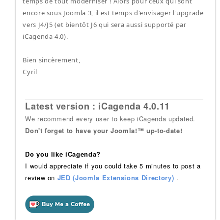
temps de tout moderniser ! Alors pour ceux qui sont
encore sous Joomla 3, il est temps d'envisager l'upgrade
vers J4/J5 (et bientôt J6 qui sera aussi supporté par
iCagenda 4.0).
Bien sincèrement,
Cyril
Latest version : iCagenda 4.0.11
We recommend every user to keep iCagenda updated.
Don't forget to have your Joomla!™ up-to-date!
Do you like iCagenda?
I would appreciate if you could take 5 minutes to post a
review on
JED (Joomla Extensions Directory)
.